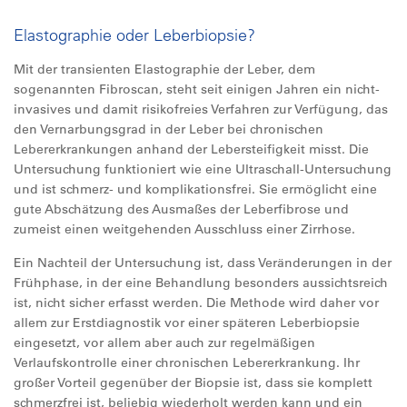
Elastographie oder Leberbiopsie?
Mit der transienten Elastographie der Leber, dem
sogenannten Fibroscan, steht seit einigen Jahren ein nicht-
invasives und damit risikofreies Verfahren zur Verfügung, das
den Vernarbungsgrad in der Leber bei chronischen
Lebererkrankungen anhand der Lebersteifigkeit misst. Die
Untersuchung funktioniert wie eine Ultraschall-Untersuchung
und ist schmerz- und komplikationsfrei. Sie ermöglicht eine
gute Abschätzung des Ausmaßes der Leberfibrose und
zumeist einen weitgehenden Ausschluss einer Zirrhose.
Ein Nachteil der Untersuchung ist, dass Veränderungen in der
Frühphase, in der eine Behandlung besonders aussichtsreich
ist, nicht sicher erfasst werden. Die Methode wird daher vor
allem zur Erstdiagnostik vor einer späteren Leberbiopsie
eingesetzt, vor allem aber auch zur regelmäßigen
Verlaufskontrolle einer chronischen Lebererkrankung. Ihr
großer Vorteil gegenüber der Biopsie ist, dass sie komplett
schmerzfrei ist, beliebig wiederholt werden kann und ein