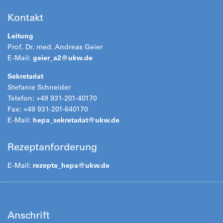
Kontakt
Leitung
Prof. Dr. med. Andreas Geier
E-Mail:
geier_a2@ukw.de
Sekretariat
Stefanie Schneider
Telefon: +49 931-201-40170
Fax: +49 931-201-640170
E-Mail:
hepa_sekretariat@ukw.de
Rezeptanforderung
E-Mail:
rezepte_hepa@
ukw.de
Anschrift