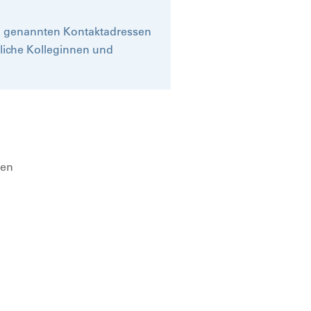
en genannten Kontaktadressen
tliche Kolleginnen und
ien