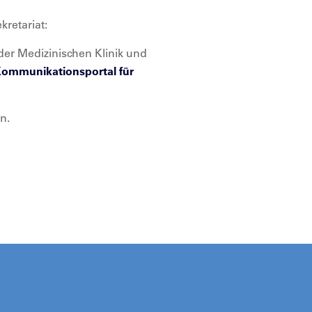
kretariat:
der Medizinischen Klinik und
ommunikationsportal für
n.