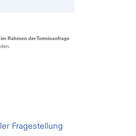
s
im Rahmen der Terminanfrage
rden.
ler Fragestellung