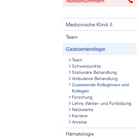
Notfallnummern
Medizinische Klinik II
Team
Gastroenterologie
Team
Schwerpunkte
Stationäre Behandlung
Ambulante Behandlung
Zuweisende Kolleginnen und
Kollegen
Forschung
Lehre, Weiter- und Fortbildung
Netzwerke
Karriere
Anreise
Hämatologie