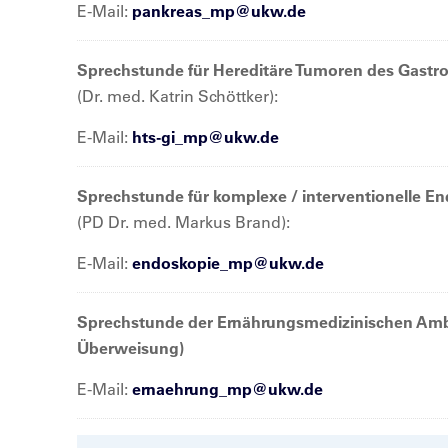
E-Mail:
pankreas_mp@
ukw.de
Sprechstunde für Hereditäre Tumoren des Gastroi
(Dr. med. Katrin Schöttker):
E-Mail:
hts-gi_mp@
ukw.de
Sprechstunde für komplexe / interventionelle E
(PD Dr. med. Markus Brand):
E-Mail:
endoskopie_mp@
ukw.de
Sprechstunde der Ernährungsmedizinischen Am
Überweisung)
E-Mail:
ernaehrung_mp@
ukw.de