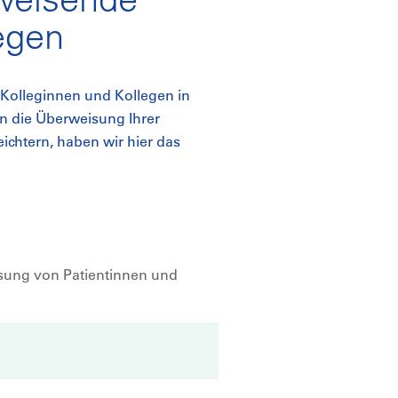
egen
Kolleginnen und Kollegen in
en die Überweisung Ihrer
eichtern, haben wir hier das
n
isung von Patientinnen und