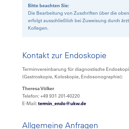
Bitte beachten Sie:
Die Bearbeitung von Zuschriften über die ob
erfolgt ausschließlich bei Zuweisung durch ärz
Kollegen.
Kontakt zur Endoskopie
Terminvereinbarung für diagnostische Endoskop
(Gastroskopie, Koloskopie, Endosonographie):
Theresa Völker
Telefon: +49 931 201-40220
E-Mail:
termin_endo@
ukw.de
Allgemeine Anfragen