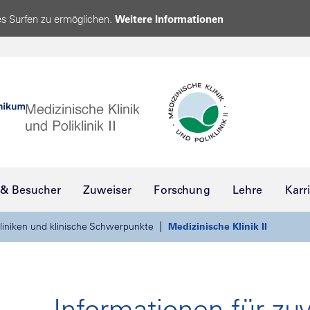
s Surfen zu ermöglichen.
Weitere Informationen
 & Besucher
Zuweiser
Forschung
Lehre
Karr
liniken und klinische Schwerpunkte
Medizinische Klinik II
Informationen für z