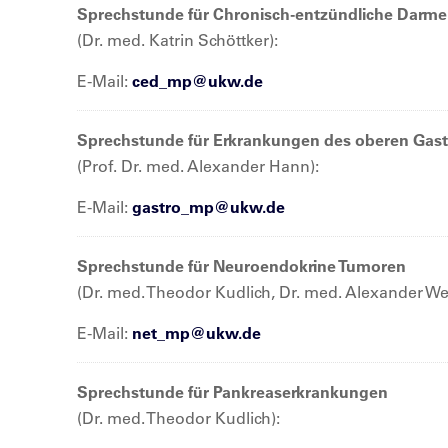
Sprechstunde für Chronisch-entzündliche Darm
(Dr. med. Katrin Schöttker):
E-Mail:
ced_mp@
ukw.de
Sprechstunde für Erkrankungen des oberen Gastr
(Prof. Dr. med. Alexander Hann):
E-Mail:
gastro_mp@
ukw.de
Sprechstunde für Neuroendokrine Tumoren
(Dr. med. Theodor Kudlich, Dr. med. Alexander We
E-Mail:
net_mp@
ukw.de
Sprechstunde für Pankreaserkrankungen
(Dr. med. Theodor Kudlich):