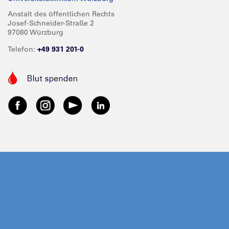
Anstalt des öffentlichen Rechts
Josef-Schneider-Straße 2
97080 Würzburg
Telefon:
+49 931 201-0