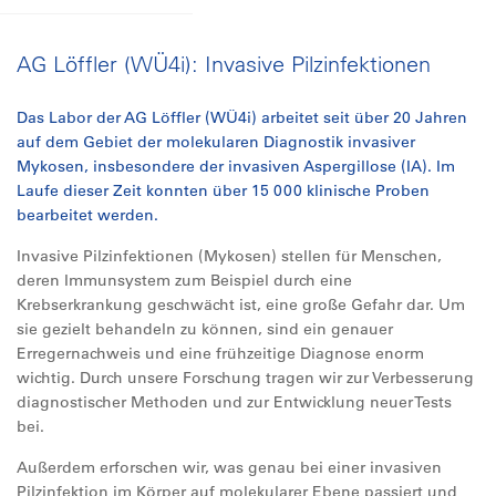
AG Löffler (WÜ4i): Invasive Pilzinfektionen
Das Labor der AG Löffler (WÜ4i) arbeitet seit über 20 Jahren
auf dem Gebiet der molekularen Diagnostik invasiver
Mykosen, insbesondere der invasiven Aspergillose (IA). Im
Laufe dieser Zeit konnten über 15 000 klinische Proben
bearbeitet werden.
Invasive Pilzinfektionen (Mykosen) stellen für Menschen,
deren Immunsystem zum Beispiel durch eine
Krebserkrankung geschwächt ist, eine große Gefahr dar. Um
sie gezielt behandeln zu können, sind ein genauer
Erregernachweis und eine frühzeitige Diagnose enorm
wichtig. Durch unsere Forschung tragen wir zur Verbesserung
diagnostischer Methoden und zur Entwicklung neuer Tests
bei.
Außerdem erforschen wir, was genau bei einer invasiven
Pilzinfektion im Körper auf molekularer Ebene passiert und