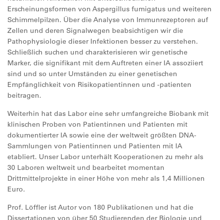
Erscheinungsformen von Aspergillus fumigatus und weiteren
Schimmelpilzen. Über die Analyse von Immunrezeptoren auf
Zellen und deren Signalwegen beabsichtigen wir die
Pathophysiologie dieser Infektionen besser zu verstehen.
Schließlich suchen und charakterisieren wir genetische
Marker, die signifikant mit dem Auftreten einer IA assoziiert
sind und so unter Umständen zu einer genetischen
Empfänglichkeit von Risikopatientinnen und -patienten
beitragen.
Weiterhin hat das Labor eine sehr umfangreiche Biobank mit
klinischen Proben von Patientinnen und Patienten mit
dokumentierter IA sowie eine der weltweit größten DNA-
Sammlungen von Patientinnen und Patienten mit IA
etabliert. Unser Labor unterhält Kooperationen zu mehr als
30 Laboren weltweit und bearbeitet momentan
Drittmittelprojekte in einer Höhe von mehr als 1,4 Millionen
Euro.
Prof. Löffler ist Autor von 180 Publikationen und hat die
Dissertationen von über 50 Studierenden der Biologie und