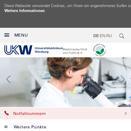
Diese Webseite verwendet Cookies, um Ihnen ein angenehmeres Surfen z
Weitere Informationen
MENU
DE
EN
RU
Notfallnummern
Weitere Punkte