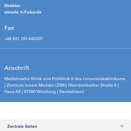
Direktor
einsele_h@
ukw.de
Fax
+49 931 201-640001
Anschrift
Medizinische Klinik und Poliklinik II des Universitätsklinikums
| Zentrum Innere Medizin (ZIM)
| Oberdürrbacher Straße 6 |
Haus A3 | 97080 Würzburg | Deutschland
Zentrale Seiten