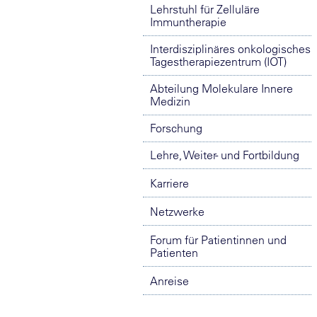
Lehrstuhl für Zelluläre
Immuntherapie
Interdisziplinäres onkologisches
Tagestherapiezentrum (IOT)
Abteilung Molekulare Innere
Medizin
Forschung
Lehre, Weiter- und Fortbildung
Karriere
Netzwerke
Forum für Patientinnen und
Patienten
Anreise