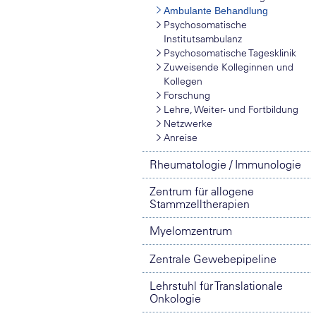
Ambulante Behandlung
Psychosomatische
Institutsambulanz
Psychosomatische Tagesklinik
Zuweisende Kolleginnen und
Kollegen
Forschung
Lehre, Weiter- und Fortbildung
Netzwerke
Anreise
Rheumatologie / Immunologie
Zentrum für allogene
Stammzelltherapien
Myelomzentrum
Zentrale Gewebepipeline
Lehrstuhl für Translationale
Onkologie