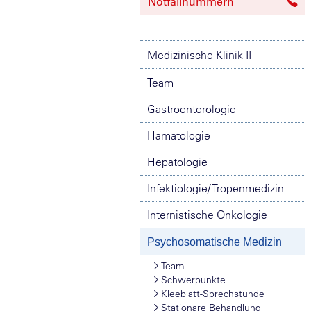
Notfallnummern
Medizinische Klinik II
Team
Gastroenterologie
Hämatologie
Hepatologie
Infektiologie/ Tropenmedizin
Internistische Onkologie
Psychosomatische Medizin
Team
Schwerpunkte
Kleeblatt-Sprechstunde
Stationäre Behandlung