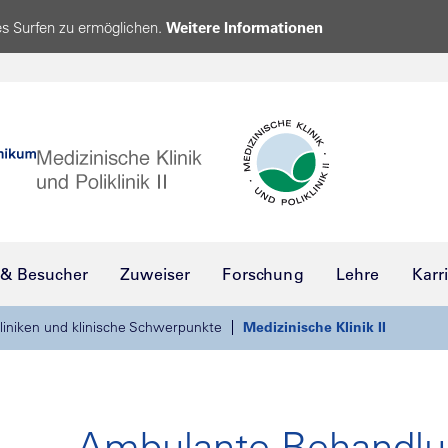
s Surfen zu ermöglichen.
Weitere Informationen
 & Besucher
Zuweiser
Forschung
Lehre
Karr
liniken und klinische Schwerpunkte
Medizinische Klinik II
Ambulante Behandl