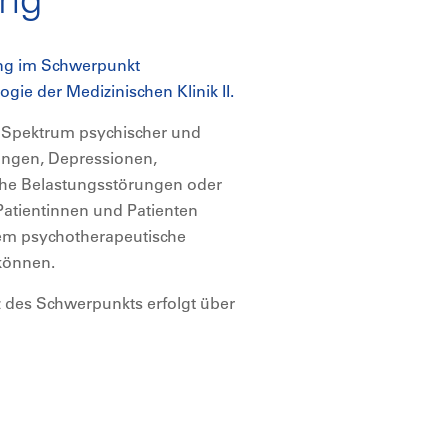
ung im Schwerpunkt
ie der Medizinischen Klinik II.
 Spektrum psychischer und
ungen, Depressionen,
he Belastungsstörungen oder
atientinnen und Patienten
 dem psychotherapeutische
können.
 des Schwerpunkts erfolgt über