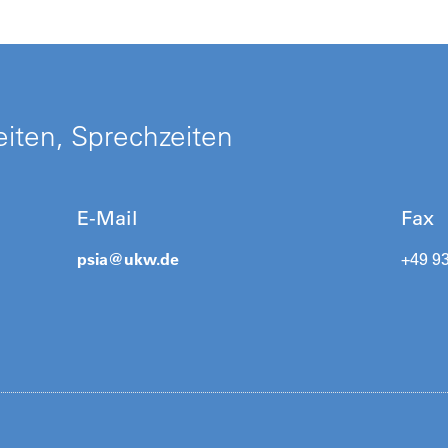
iten, Sprechzeiten
E-Mail
Fax
psia@
ukw.de
+49 9