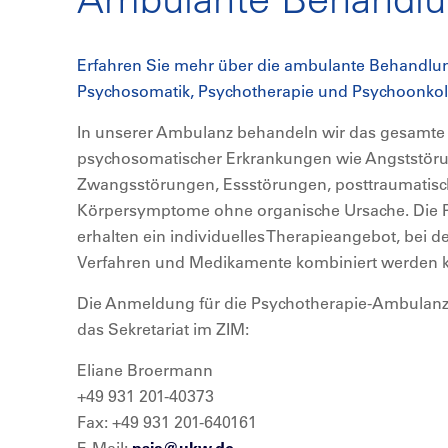
Erfahren Sie mehr über die ambulante Behandl
Psychosomatik, Psychotherapie und Psychoonkolog
In unserer Ambulanz behandeln wir das gesamte
psychosomatischer Erkrankungen wie Angststör
Zwangsstörungen, Essstörungen, posttraumatisc
Körpersymptome ohne organische Ursache. Die P
erhalten ein individuelles Therapieangebot, bei
Verfahren und Medikamente kombiniert werden 
Die Anmeldung für die Psychotherapie-Ambulanz
das Sekretariat im ZIM:
Eliane Broermann
+49 931 201-40373
Fax: +49 931 201-640161