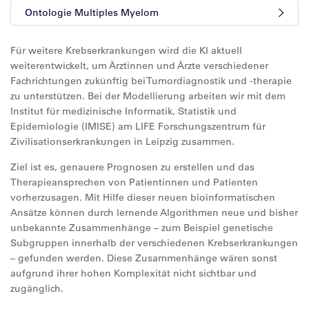
Ontologie Multiples Myelom
Für weitere Krebserkrankungen wird die KI aktuell
weiterentwickelt, um Ärztinnen und Ärzte verschiedener
Fachrichtungen zukünftig bei Tumordiagnostik und -therapie
zu unterstützen. Bei der Modellierung arbeiten wir mit dem
Institut für medizinische Informatik, Statistik und
Epidemiologie (IMISE) am LIFE Forschungszentrum für
Zivilisationserkrankungen in Leipzig zusammen.
Ziel ist es, genauere Prognosen zu erstellen und das
Therapieansprechen von Patientinnen und Patienten
vorherzusagen. Mit Hilfe dieser neuen bioinformatischen
Ansätze können durch lernende Algorithmen neue und bisher
unbekannte Zusammenhänge – zum Beispiel genetische
Subgruppen innerhalb der verschiedenen Krebserkrankungen
– gefunden werden. Diese Zusammenhänge wären sonst
aufgrund ihrer hohen Komplexität nicht sichtbar und
zugänglich.