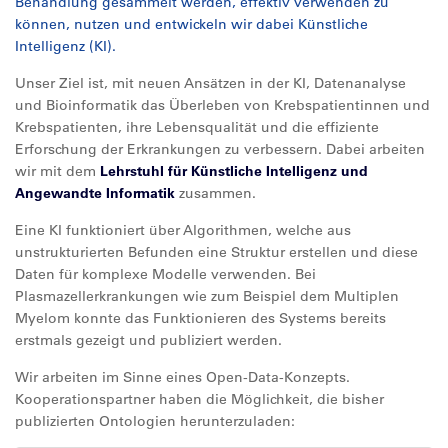
Behandlung gesammelt werden, effektiv verwenden zu
können, nutzen und entwickeln wir dabei Künstliche
Intelligenz (KI).
Unser Ziel ist, mit neuen Ansätzen in der KI, Datenanalyse
und Bioinformatik das Überleben von Krebspatientinnen und
Krebspatienten, ihre Lebensqualität und die effiziente
Erforschung der Erkrankungen zu verbessern. Dabei arbeiten
wir mit dem
Lehrstuhl für Künstliche Intelligenz und
Angewandte Informatik
zusammen.
Eine KI funktioniert über Algorithmen, welche aus
unstrukturierten Befunden eine Struktur erstellen und diese
Daten für komplexe Modelle verwenden. Bei
Plasmazellerkrankungen wie zum Beispiel dem Multiplen
Myelom konnte das Funktionieren des Systems bereits
erstmals gezeigt und publiziert werden.
Wir arbeiten im Sinne eines Open-Data-Konzepts.
Kooperationspartner haben die Möglichkeit, die bisher
publizierten Ontologien herunterzuladen: