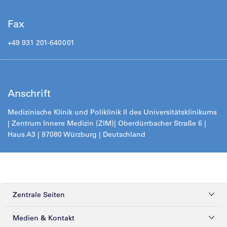
Fax
+49 931 201-640001
Anschrift
Medizinische Klinik und Poliklinik II des Universitätsklinikums
| Zentrum Innere Medizin (ZIM)
| Oberdürrbacher Straße 6 |
Haus A3 | 97080 Würzburg | Deutschland
Zentrale Seiten
Kliniken & Zentren
Medien & Kontakt