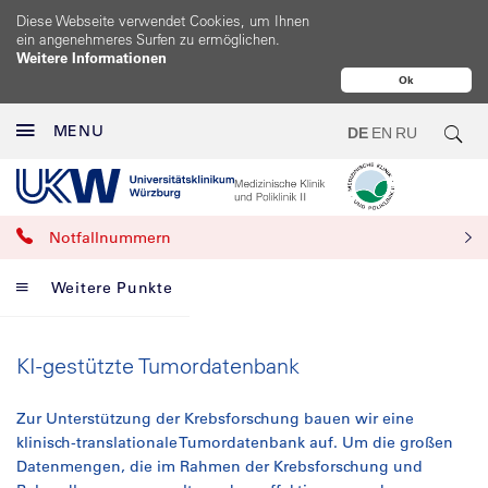
Diese Webseite verwendet Cookies, um Ihnen
ein angenehmeres Surfen zu ermöglichen.
Weitere Informationen
Ok
MENU
DE
EN
RU
Notfallnummern
Weitere Punkte
KI-gestützte Tumordatenbank
Zur Unterstützung der Krebsforschung bauen wir eine
klinisch-translationale Tumordatenbank auf. Um die großen
Datenmengen, die im Rahmen der Krebsforschung und