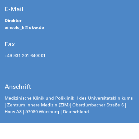
E-Mail
Direktor
einsele_h@
ukw.de
Fax
+49 931 201-640001
Anschrift
Medizinische Klinik und Poliklinik II des Universitätsklinikums
| Zentrum Innere Medizin (ZIM)
| Oberdürrbacher Straße 6 |
Haus A3 | 97080 Würzburg | Deutschland