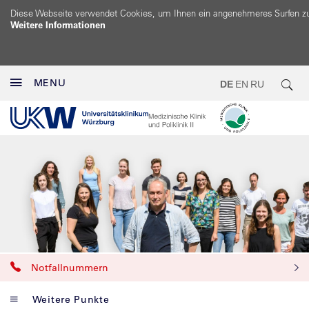
Diese Webseite verwendet Cookies, um Ihnen ein angenehmeres Surfen z
Weitere Informationen
MENU
DE
EN
RU
Notfallnummern
Weitere Punkte