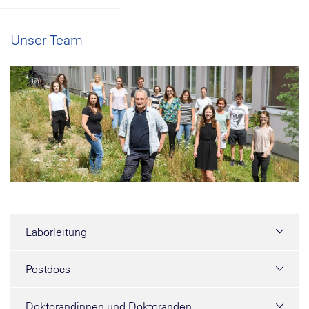
Unser Team
Laborleitung
Postdocs
Doktorandinnen und Doktoranden