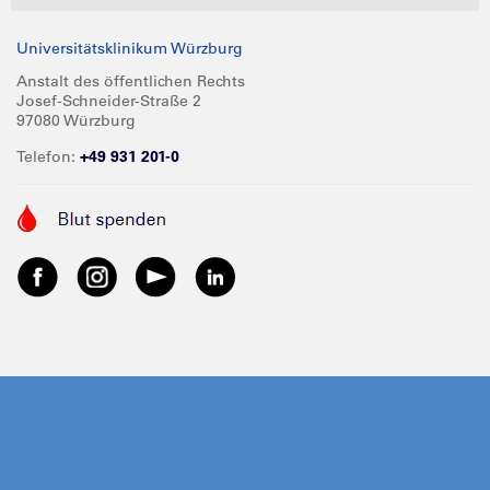
Universitätsklinikum Würzburg
Anstalt des öffentlichen Rechts
Josef-Schneider-Straße 2
97080 Würzburg
Telefon:
+49 931 201-0