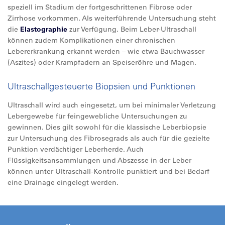
speziell im Stadium der fortgeschrittenen Fibrose oder
Zirrhose vorkommen. Als weiterführende Untersuchung steht
die
Elastographie
zur Verfügung. Beim Leber-Ultraschall
können zudem Komplikationen einer chronischen
Lebererkrankung erkannt werden – wie etwa Bauchwasser
(Aszites) oder Krampfadern an Speiseröhre und Magen.
Ultraschallgesteuerte Biopsien und Punktionen
Ultraschall wird auch eingesetzt, um bei minimaler Verletzung
Lebergewebe für feingewebliche Untersuchungen zu
gewinnen. Dies gilt sowohl für die klassische Leberbiopsie
zur Untersuchung des Fibrosegrads als auch für die gezielte
Punktion verdächtiger Leberherde. Auch
Flüssigkeitsansammlungen und Abszesse in der Leber
können unter Ultraschall-Kontrolle punktiert und bei Bedarf
eine Drainage eingelegt werden.