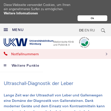
Diese Webseite verwendet Cookies, um Ihnen
ein angenehmeres Surfen zu ermöglichen.
Weitere Informationen
Ok
MENU
DE
EN
RU
Notfallnummern
Weitere Punkte
Ultraschall-Diagnostik der Leber
Lange Zeit war der Ultraschall von Leber und Gallenwegen
eine Domäne der Diagnostik von Gallensteinen. Dank
moderner Geräte und dem Einsatz von Kontrastmitteln kann