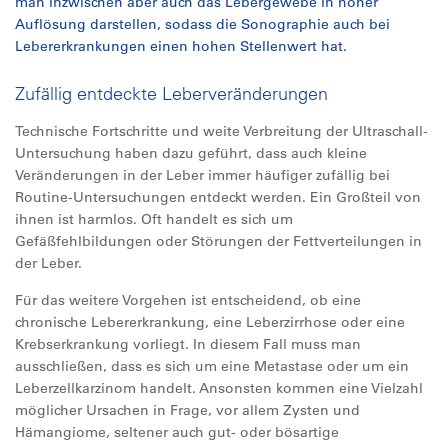
man inzwischen aber auch das Lebergewebe in hoher
Auflösung darstellen, sodass die Sonographie auch bei
Lebererkrankungen einen hohen Stellenwert hat.
Zufällig entdeckte Leberveränderungen
Technische Fortschritte und weite Verbreitung der Ultraschall-
Untersuchung haben dazu geführt, dass auch kleine
Veränderungen in der Leber immer häufiger zufällig bei
Routine-Untersuchungen entdeckt werden. Ein Großteil von
ihnen ist harmlos. Oft handelt es sich um
Gefäßfehlbildungen oder Störungen der Fettverteilungen in
der Leber.
Für das weitere Vorgehen ist entscheidend, ob eine
chronische Lebererkrankung, eine Leberzirrhose oder eine
Krebserkrankung vorliegt. In diesem Fall muss man
ausschließen, dass es sich um eine Metastase oder um ein
Leberzellkarzinom handelt. Ansonsten kommen eine Vielzahl
möglicher Ursachen in Frage, vor allem Zysten und
Hämangiome, seltener auch gut- oder bösartige