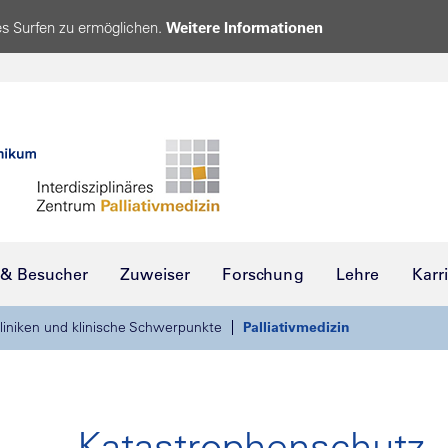
s Surfen zu ermöglichen.
Weitere Informationen
 & Besucher
Zuweiser
Forschung
Lehre
Karr
liniken und klinische Schwerpunkte
Palliativmedizin
Katastrophenschutz, 