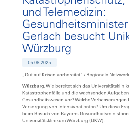
und Telemedizin:
Gesundheitsministeri
Gerlach besucht Unik
Würzburg
05.08.2025
„Gut auf Krisen vorbereitet“ / Regionale Netzwe
Würzburg.
Wie bereitet sich das Universitätsklin
Katastrophenfälle und die wachsenden Aufgaben 
Gesundheitswesen vor? Welche Verbesserungen bie
Versorgung von Intensivpatienten? Um diese Frag
beim Besuch von Bayerns Gesundheitsministerin
Universitätsklinikum Würzburg (UKW).