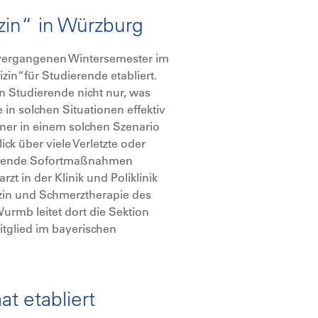
in“ in Würzburg
m vergangenen Wintersemester im
in“für Studierende etabliert.
en Studierende nicht nur, was
in solchen Situationen effektiv
iner in einem solchen Szenario
ck über viele Verletzte oder
ttende Sofortmaßnahmen
rzt in der Klinik und Poliklinik
izin und Schmerztherapie des
Wurmb leitet dort die Sektion
itglied im bayerischen
at etabliert