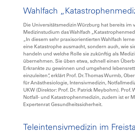
Wahlfach „Katastrophenmediz
Die Universitätsmedizin Würzburg hat bereits i
Medizinstudium das Wahlfach „Katastrophenmediz
„In diesem sehr praxisorientierten Wahlfach lern
eine Katastrophe ausmacht, sondern auch, wie sie 
handeln und welche Rolle sie zukünftig als Mediz
übernehmen. Sie üben etwa, schnell einen Überbli
Erkrankte zu gewinnen und umgehend lebensre
einzuleiten“, erklärt Prof. Dr. Thomas Wurmb, Obera
für Anästhesiologie, Intensivmedizin, Notfallmed
UKW (Direktor: Prof. Dr. Patrick Meybohm). Prof. 
Notfall- und Katastrophenmedizin, zudem ist er M
Expertenrat Gesundheitssicherheit.
Teleintensivmedizin im Freista