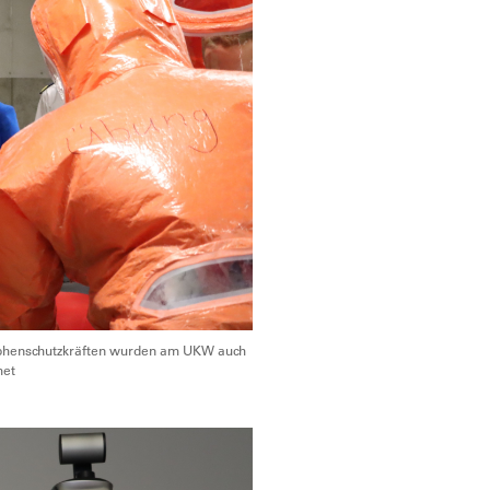
phenschutzkräften wurden am UKW auch
met