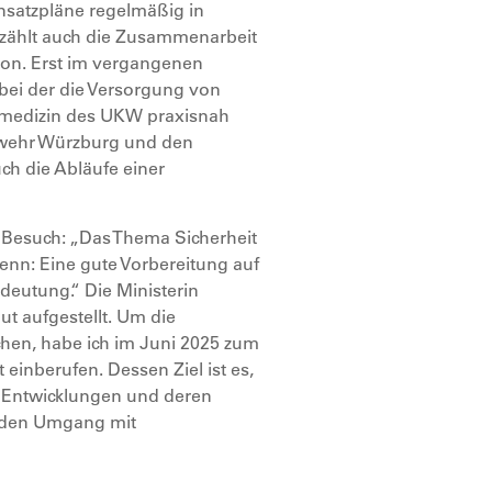
satzpläne regelmäßig in
 zählt auch die Zusammenarbeit
ion. Erst im vergangenen
bei der die Versorgung von
earmedizin des UKW praxisnah
rwehr Würzburg und den
ch die Abläufe einer
 Besuch: „Das Thema Sicherheit
Denn: Eine gute Vorbereitung auf
deutung.“ Die Ministerin
gut aufgestellt. Um die
hen, habe ich im Juni 2025 zum
einberufen. Dessen Ziel ist es,
he Entwicklungen und deren
 den Umgang mit