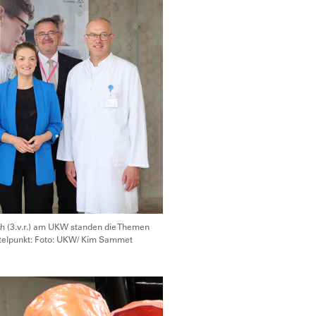
ch (3.v.r.) am UKW standen die Themen
ittelpunkt: Foto: UKW/ Kim Sammet