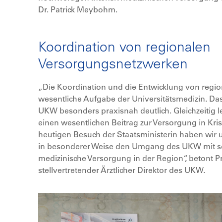
Dr. Patrick Meybohm.
Koordination von regionalen
Versorgungsnetzwerken
„Die Koordination und die Entwicklung von regio
wesentliche Aufgabe der Universitätsmedizin. Da
UKW besonders praxisnah deutlich. Gleichzeitig le
einen wesentlichen Beitrag zur Versorgung in Kri
heutigen Besuch der Staatsministerin haben wir u
in besonderer Weise den Umgang des UKW mit se
medizinische Versorgung in der Region“, betont Pro
stellvertretender Ärztlicher Direktor des UKW.