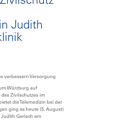
n Judith
linik
rke verbessern Versorgung
ikum Würzburg auf
des Zivilschutzes im
tet die Telemedizin bei der
en ging es heute (5. August)
 Judith Gerlach am