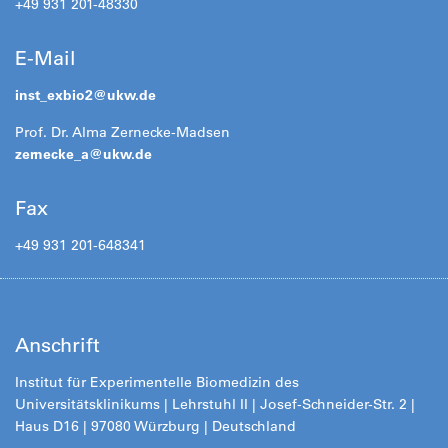
+49 931 201-48330
E-Mail
inst_exbio2@
ukw.de
Prof. Dr. Alma Zernecke-Madsen
zernecke_a@
ukw.de
Fax
+49 931 201-648341
Anschrift
Institut für Experimentelle Biomedizin des
Universitätsklinikums | Lehrstuhl II | Josef-Schneider-Str. 2 |
Haus D16 | 97080 Würzburg | Deutschland