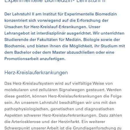
Der Lehrstuhl II am Institut für Experimentelle Biomedizin
konzentriert sich vorwiegend auf die Erforschung der
Ursachen für Herz-Kreislauf-Erkrankungen. Unser
Lehrangebot ist interdisziplinär ausgerichtet. Wir unterrichten
Studierende der Fakultäten für Medizin, Biologie sowie der
Biochemie, und bieten ihnen die Möglichkeit, ihr Studium mit
dem Bachelor oder dem Master abzuschließen oder eine
Promotionsarbeit anzufertigen.
Herz-Kreislauferkrankungen
Das Herz-Kreislaufsystem wird auf vielfältige Weise von
molekularen und zellulären Signalwegen gesteuert. Werden
diese gestört, können Herz-Kreislauferkrankungen die Folge
sein. An unserem Lehrstuhl beschäftigen wir uns mit den
pathophysiologischen, genetischen und diagnostischen
Aspekten schwerer Herz-Kreislauferkrankungen. Dazu zählen
die Arteriosklerose und der Herzinfarkt. Ein weiterer
Schwerpunkt unserer Arbeit ist die Grundlagenforschung zu