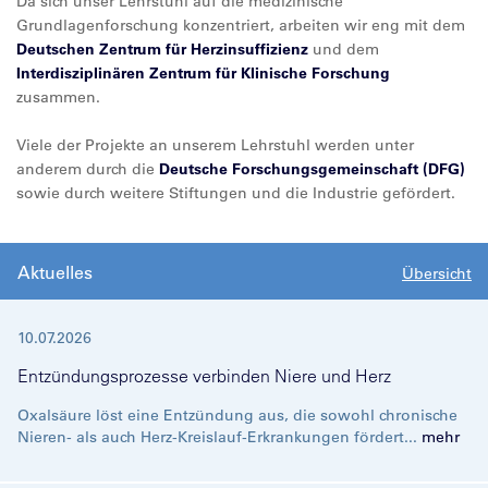
Da sich unser Lehrstuhl auf die medizinische
Grundlagenforschung konzentriert, arbeiten wir eng mit dem
Deutschen Zentrum für Herzinsuffizienz
und dem
Interdisziplinären Zentrum für Klinische Forschung
zusammen.
Viele der Projekte an unserem Lehrstuhl werden unter
anderem durch die
Deutsche Forschungsgemeinschaft (DFG)
sowie durch weitere Stiftungen und die Industrie gefördert.
Aktuelles
Übersicht
10.07.2026
Entzündungsprozesse verbinden Niere und Herz
Oxalsäure löst eine Entzündung aus, die sowohl chronische
Nieren- als auch Herz-Kreislauf-Erkrankungen fördert...
mehr