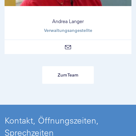
Andrea Langer
Verwaltungsangestellte
Zum Team
Kontakt, Öffnungszeiten,
Sprechzeiten