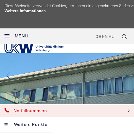
Diese Webseite verwendet Cookies, um Ihnen ein angenehmeres Surfen z
Weitere Informationen
MENU
DE
EN
RU
Notfallnummern
Weitere Punkte