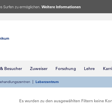
s Surfen zu ermöglichen.
Weitere Informationen
 & Besucher
Zuweiser
Forschung
Lehre
Karr
ehandlungszentren
Leberzentrum
Es wurden zu den ausgewählten Filtern keine Ko