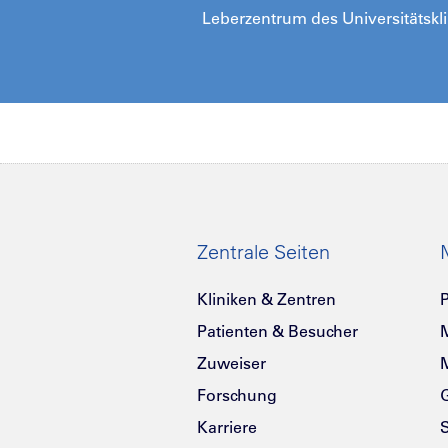
Leberzentrum des Universitätskl
Zentrale Seiten
Kliniken & Zentren
P
Patienten & Besucher
Zuweiser
Forschung
G
Karriere