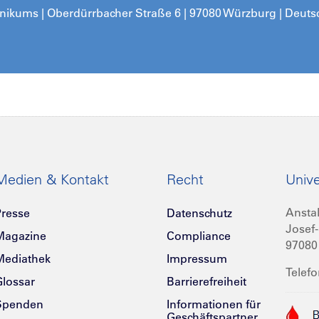
inikums | Oberdürrbacher Straße 6 | 97080 Würzburg | Deuts
Medien & Kontakt
Recht
Unive
Anstal
resse
Datenschutz
Josef-
Magazine
Compliance
97080
Mediathek
Impressum
Telefo
lossar
Barrierefreiheit
Spenden
Informationen für
Geschäftspartner