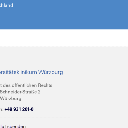
chland
rsitätsklinikum Würzburg
t des öffentlichen Rechts
Schneider-Straße 2
 Würzburg
n:
+49 931 201-0