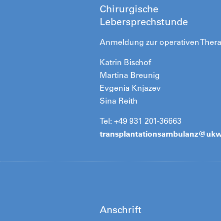
Chirurgische
Lebersprechstunde
Anmeldung zur operativen Thera
Katrin Bischof
Martina Breunig
Evgenia Knjazev
Sina Reith
Tel: +49 931 201-36663
transplantationsambulanz@
ukw
Anschrift