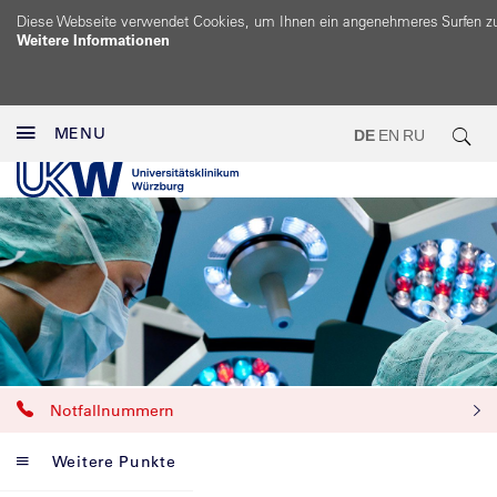
Diese Webseite verwendet Cookies, um Ihnen ein angenehmeres Surfen z
Weitere Informationen
MENU
DE
EN
RU
Notfallnummern
Weitere Punkte