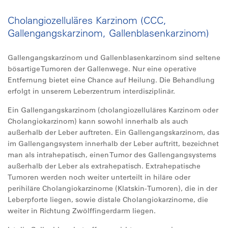
Cholangiozelluläres Karzinom (CCC,
Gallengangskarzinom, Gallenblasenkarzinom)
Gallengangskarzinom und Gallenblasenkarzinom sind seltene
bösartige Tumoren der Gallenwege. Nur eine operative
Entfernung bietet eine Chance auf Heilung. Die Behandlung
erfolgt in unserem Leberzentrum interdisziplinär.
Ein Gallengangskarzinom (cholangiozelluläres Karzinom oder
Cholangiokarzinom) kann sowohl innerhalb als auch
außerhalb der Leber auftreten. Ein Gallengangskarzinom, das
im Gallengangsystem innerhalb der Leber auftritt, bezeichnet
man als intrahepatisch, einen Tumor des Gallengangsystems
außerhalb der Leber als extrahepatisch. Extrahepatische
Tumoren werden noch weiter unterteilt in hiläre oder
perihiläre Cholangiokarzinome (Klatskin-Tumoren), die in der
Leberpforte liegen, sowie distale Cholangiokarzinome, die
weiter in Richtung Zwölffingerdarm liegen.