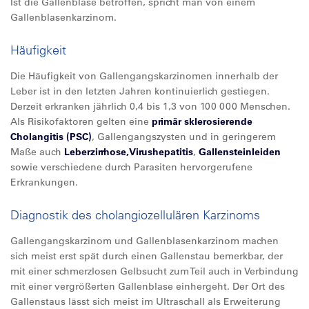
Ist die Gallenblase betroffen, spricht man von einem
Gallenblasenkarzinom.
Häufigkeit
Die Häufigkeit von Gallengangskarzinomen innerhalb der
Leber ist in den letzten Jahren kontinuierlich gestiegen.
Derzeit erkranken jährlich 0,4 bis 1,3 von 100 000 Menschen.
Als Risikofaktoren gelten eine
primär sklerosierende
Cholangitis (PSC)
, Gallengangszysten und in geringerem
Maße auch
Leberzirrhose,
Virushepatitis
,
Gallensteinleiden
sowie verschiedene durch Parasiten hervorgerufene
Erkrankungen.
Diagnostik des cholangiozellulären Karzinoms
Gallengangskarzinom und Gallenblasenkarzinom machen
sich meist erst spät durch einen Gallenstau bemerkbar, der
mit einer schmerzlosen Gelbsucht zum Teil auch in Verbindung
mit einer vergrößerten Gallenblase einhergeht. Der Ort des
Gallenstaus lässt sich meist im Ultraschall als Erweiterung