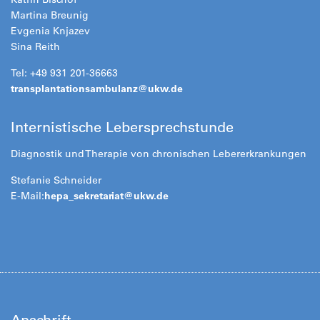
Martina Breunig
Evgenia Knjazev
Sina Reith
Tel: +49 931 201-36663
transplantationsambulanz@
ukw.de
Internistische Lebersprechstunde
Diagnostik und Therapie von chronischen Lebererkrankungen
Stefanie Schneider
E-Mail:
hepa_sekretariat@
ukw.de
Anschrift