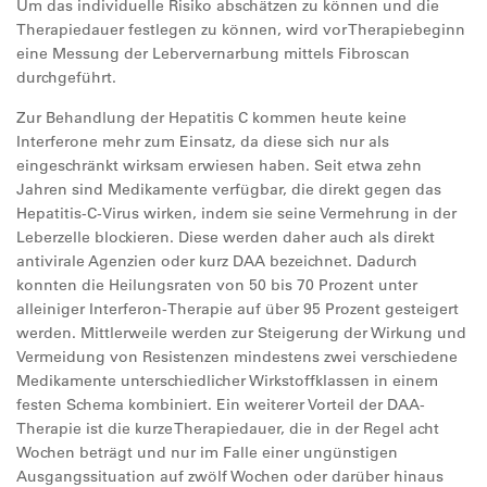
Um das individuelle Risiko abschätzen zu können und die
Therapiedauer festlegen zu können, wird vor Therapiebeginn
eine Messung der Lebervernarbung mittels Fibroscan
durchgeführt.
Zur Behandlung der Hepatitis C kommen heute keine
Interferone mehr zum Einsatz, da diese sich nur als
eingeschränkt wirksam erwiesen haben. Seit etwa zehn
Jahren sind Medikamente verfügbar, die direkt gegen das
Hepatitis-C-Virus wirken, indem sie seine Vermehrung in der
Leberzelle blockieren. Diese werden daher auch als direkt
antivirale Agenzien oder kurz DAA bezeichnet. Dadurch
konnten die Heilungsraten von 50 bis 70 Prozent unter
alleiniger Interferon-Therapie auf über 95 Prozent gesteigert
werden. Mittlerweile werden zur Steigerung der Wirkung und
Vermeidung von Resistenzen mindestens zwei verschiedene
Medikamente unterschiedlicher Wirkstoffklassen in einem
festen Schema kombiniert. Ein weiterer Vorteil der DAA-
Therapie ist die kurze Therapiedauer, die in der Regel acht
Wochen beträgt und nur im Falle einer ungünstigen
Ausgangssituation auf zwölf Wochen oder darüber hinaus