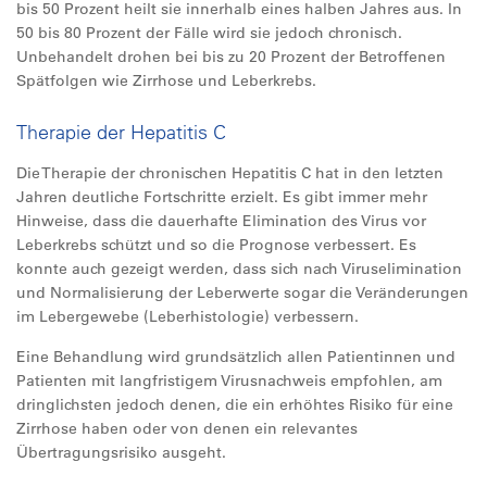
bis 50 Prozent heilt sie innerhalb eines halben Jahres aus. In
50 bis 80 Prozent der Fälle wird sie jedoch chronisch.
Unbehandelt drohen bei bis zu 20 Prozent der Betroffenen
Spätfolgen wie Zirrhose und Leberkrebs.
Therapie der Hepatitis C
Die Therapie der chronischen Hepatitis C hat in den letzten
Jahren deutliche Fortschritte erzielt. Es gibt immer mehr
Hinweise, dass die dauerhafte Elimination des Virus vor
Leberkrebs schützt und so die Prognose verbessert. Es
konnte auch gezeigt werden, dass sich nach Viruselimination
und Normalisierung der Leberwerte sogar die Veränderungen
im Lebergewebe (Leberhistologie) verbessern.
Eine Behandlung wird grundsätzlich allen Patientinnen und
Patienten mit langfristigem Virusnachweis empfohlen, am
dringlichsten jedoch denen, die ein erhöhtes Risiko für eine
Zirrhose haben oder von denen ein relevantes
Übertragungsrisiko ausgeht.