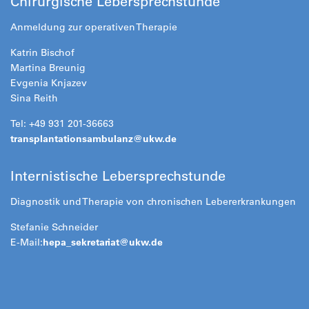
Chirurgische Lebersprechstunde
Anmeldung zur operativen Therapie
Katrin Bischof
Martina Breunig
Evgenia Knjazev
Sina Reith
Tel: +49 931 201-36663
transplantationsambulanz@
ukw.de
Internistische Lebersprechstunde
Diagnostik und Therapie von chronischen Lebererkrankungen
Stefanie Schneider
E-Mail:
hepa_sekretariat@
ukw.de