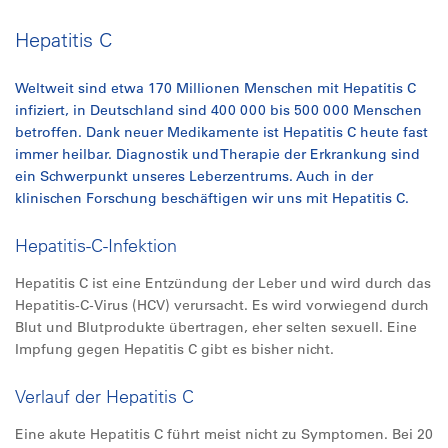
Hepatitis C
Weltweit sind etwa 170 Millionen Menschen mit Hepatitis C
infiziert, in Deutschland sind 400 000 bis 500 000 Menschen
betroffen. Dank neuer Medikamente ist Hepatitis C heute fast
immer heilbar. Diagnostik und Therapie der Erkrankung sind
ein Schwerpunkt unseres Leberzentrums. Auch in der
klinischen Forschung beschäftigen wir uns mit Hepatitis C.
Hepatitis-C-Infektion
Hepatitis C ist eine Entzündung der Leber und wird durch das
Hepatitis-C-Virus (HCV) verursacht. Es wird vorwiegend durch
Blut und Blutprodukte übertragen, eher selten sexuell. Eine
Impfung gegen Hepatitis C gibt es bisher nicht.
Verlauf der Hepatitis C
Eine akute Hepatitis C führt meist nicht zu Symptomen. Bei 20