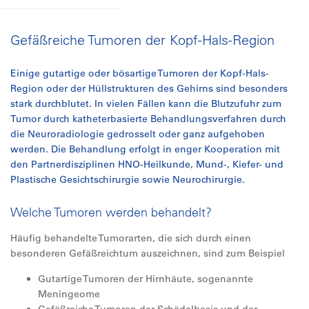
Gefäßreiche Tumoren der Kopf-Hals-Region
Einige gutartige oder bösartige Tumoren der Kopf-Hals-
Region oder der Hüllstrukturen des Gehirns sind besonders
stark durchblutet. In vielen Fällen kann die Blutzufuhr zum
Tumor durch katheterbasierte Behandlungsverfahren durch
die Neuroradiologie gedrosselt oder ganz aufgehoben
werden. Die Behandlung erfolgt in enger Kooperation mit
den Partnerdisziplinen HNO-Heilkunde, Mund-, Kiefer- und
Plastische Gesichtschirurgie sowie Neurochirurgie.
Welche Tumoren werden behandelt?
Häufig behandelte Tumorarten, die sich durch einen
besonderen Gefäßreichtum auszeichnen, sind zum Beispiel
Gutartige Tumoren der Hirnhäute, sogenannte
Meningeome