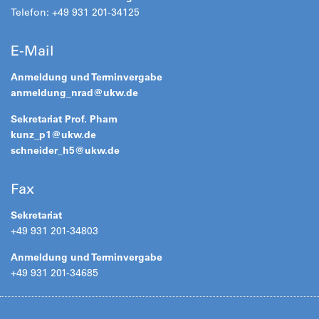
Telefon: +49 931 201-34125
E-Mail
Anmeldung und Terminvergabe
anmeldung_nrad@
ukw.de
Sekretariat Prof. Pham
kunz_p1@
ukw.de
schneider_h5@
ukw.de
Fax
Sekretariat
+49 931 201-34803
Anmeldung und Terminvergabe
+49 931 201-34685