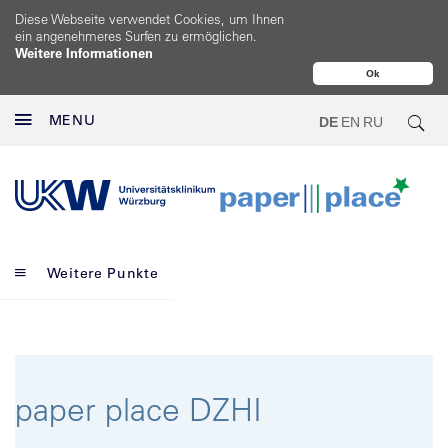
Diese Webseite verwendet Cookies, um Ihnen
ein angenehmeres Surfen zu ermöglichen.
Weitere Informationen
Ok
MENU
DE
EN
RU
Weitere Punkte
paper place DZHI