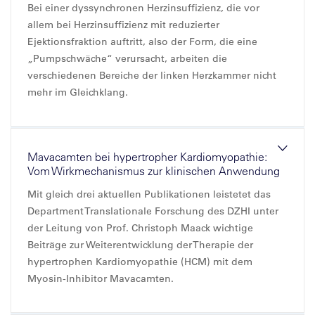
Bei einer dyssynchronen Herzinsuffizienz, die vor
allem bei Herzinsuffizienz mit reduzierter
Ejektionsfraktion auftritt, also der Form, die eine
„Pumpschwäche“ verursacht, arbeiten die
verschiedenen Bereiche der linken Herzkammer nicht
mehr im Gleichklang.
Mavacamten bei hypertropher Kardiomyopathie:
Vom Wirkmechanismus zur klinischen Anwendung
Mit gleich drei aktuellen Publikationen leistetet das
Department Translationale Forschung des DZHI unter
der Leitung von Prof. Christoph Maack wichtige
Beiträge zur Weiterentwicklung der Therapie der
hypertrophen Kardiomyopathie (HCM) mit dem
Myosin-Inhibitor Mavacamten.