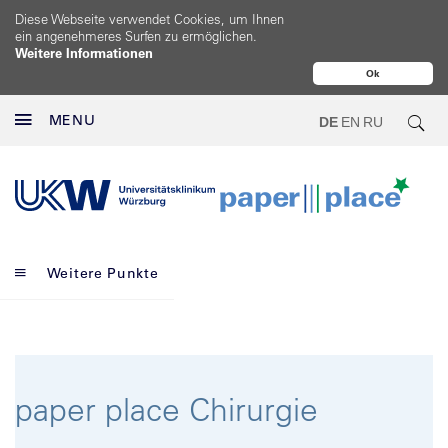
Diese Webseite verwendet Cookies, um Ihnen
ein angenehmeres Surfen zu ermöglichen.
Weitere Informationen
Ok
MENU
DE
EN
RU
Weitere Punkte
paper place Chirurgie