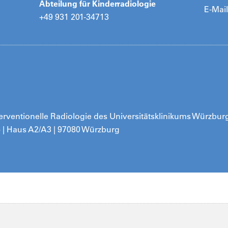
Abteilung für Kinderradiologie
E-Mail
+49 931 201-34713
nterventionelle Radiologie des Universitätsklinikums Würzbu
 | Haus A2/A3 | 97080 Würzburg