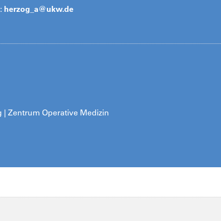
:
herzog_a@ukw.de
rg | Zentrum Operative Medizin