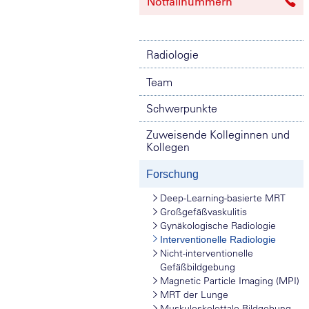
Notfallnummern
Radiologie
Team
Schwerpunkte
Zuweisende Kolleginnen und
Kollegen
Forschung
Deep-Learning-basierte MRT
Großgefäßvaskulitis
Gynäkologische Radiologie
Interventionelle Radiologie
Nicht-interventionelle
Gefäßbildgebung
Magnetic Particle Imaging (MPI)
MRT der Lunge
Muskuloskelettale Bildgebung