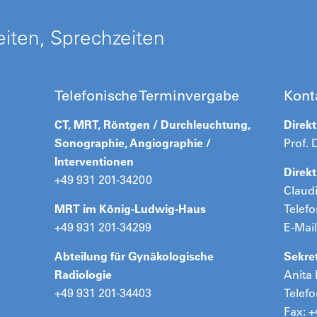
iten, Sprechzeiten
Telefonische Terminvergabe
Kont
CT, MRT, Röntgen / Durchleuchtung,
Direkt
Sonographie, Angiographie /
Prof. 
Interventionen
Direk
+49 931 201-34200
Claud
MRT im König-Ludwig-Haus
Telefo
+49 931 201-34299
E-Mail
Abteilung für Gynäkologische
Sekret
Radiologie
Anita
+49 931 201-34403
Telefo
Fax: +