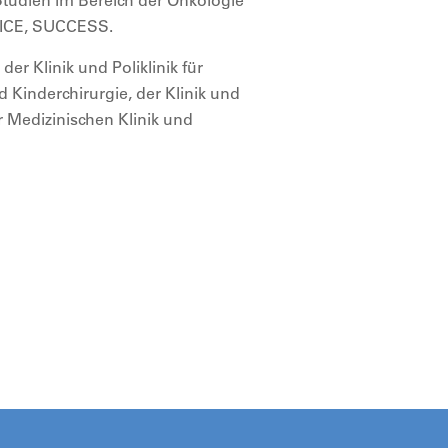
Studien im Bereich der Onkologie
 ICE, SUCCESS.
er Klinik und Poliklinik für
nd Kinderchirurgie, der Klinik und
r Medizinischen Klinik und