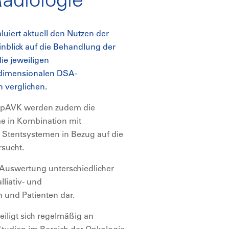
luiert aktuell den Nutzen der
nblick auf die Behandlung der
ie jeweiligen
idimensionalen DSA-
 verglichen.
 pAVK werden zudem die
me in Kombination mit
Stentsystemen in Bezug auf die
rsucht.
 Auswertung unterschiedlicher
lliativ- und
 und Patienten dar.
eiligt sich regelmäßig an