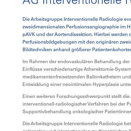
Die Arbeitsgruppe Interventionelle Radiologie eva
zweidimensionalen Perfusionsangiographie im Hi
pAVK und der Aortendissektion. Hierbei werden d
Perfusionsbildgebungen mit den originären zwe
Bildtechniken anhand größerer Patientenkohorten
Im Rahmen der endovaskulären Behandlung der
Einflüsse verschiedenartige Atherektomie-Syste
medikamentenfreisetzenden Ballonkathetern und 
Entwicklung einer neointimalen Hyperplasie unte
Einen weiteren Forschungsschwerpunkt stellt die
interventionell-radiologischer Verfahren bei der Pa
Supportivbehandlung onkologischer Patientinnen
Die Arbeitsgruppe Interventionelle Radiologie bet