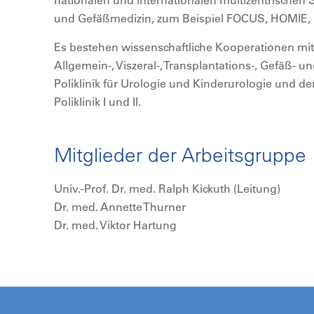
nationalen und internationalen multizentrischen 
und Gefäßmedizin, zum Beispiel FOCUS, HOMIE,
Es bestehen wissenschaftliche Kooperationen mit d
Allgemein-, Viszeral-, Transplantations-, Gefäß- u
Poliklinik für Urologie und Kinderurologie und de
Poliklinik I und II.
Mitglieder der Arbeitsgruppe
Univ.-Prof. Dr. med. Ralph Kickuth (Leitung)
Dr. med. Annette Thurner
Dr. med. Viktor Hartung