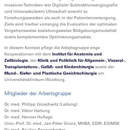
invasiven Techniken wie Digitaler Subtraktionsangiografie
und intravaskulärem Ultraschall sowohl zu
Forschungszwecken als auch in der Patientenversorgung.
Ziele sind hierbei vorrangig die Evaluation der optimalen
Vorgehensweise beziehungsweise Bildgebungsmodalität
sowie komplementäre Optimierungsansätze.
In diesem Kontext pflegt die Arbeitsgruppe enge
Kooperationen mit dem
Institut für Anatomie und
Zellbiologie
, der
Klinik und Poliklinik für Allgemein-, Viszeral-,
Transplantations-, Gefäß- und Kinderchirurgie
sowie der
Mund-, Kiefer- und Plastische Gesichtschirurgie
am
Universitätsklinikum Würzburg.
Mitglieder der Arbeitsgruppe
Dr. med. Philipp Gruschwitz (Leitung)
Dr. med. Viktor Hartung
Dr. med. Henner Huflage
Univ.-Prof. Dr. med. Jan-Peter Grunz, MHBA, EDIR, EDiMSK
Dr. med. Pauline Pannenbecker