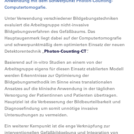
Anwendung mit dem Schwerpunkt Photon-Counting-
Computertomogafie.
Unter Verwendung verschiedener Bildgebungstechniken
evaluiert die Arbeitsgruppe nicht-invasive
Bildgebungsverfahren des Gefäßbaums. Das
Hauptaugenmerk liegt dabei auf der Computertomografie
und schwerpunktmäßig dem optimierten Einsatz der neuen
Detektorentechnik „
Photon-Counting-CT
“.
Basierend auf in-vitro Studien an einem von der
Arbeitsgruppe eigens für diesen Einsatz etablierten Modell
werden Erkenntnisse zur Optimierung der
Bildgebungsmethodik im Sinne eines translationalen
Ansatzes auf die klinische Anwendung in der täglichen
Versorgung der Patientinnen und Patienten übertragen.
Hauptziel ist die Verbesserung der Bildbeurteilbarkeit und
Diagnosefindung um somit unnötige invasive
Untersuchungen zu vermeiden.
Ein weiterer Kernpunkt ist die enge Verknüpfung zur
interventionellen Gefäßbildgebung und Integration von