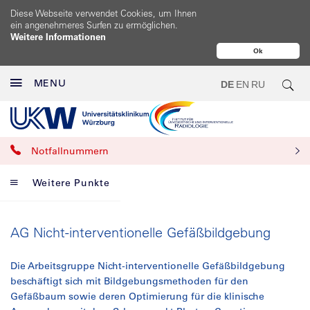
Diese Webseite verwendet Cookies, um Ihnen
ein angenehmeres Surfen zu ermöglichen.
Weitere Informationen
Ok
MENU
DE
EN
RU
Notfallnummern
Weitere Punkte
AG Nicht-interventionelle Gefäßbildgebung
Die Arbeitsgruppe Nicht-interventionelle Gefäßbildgebung
beschäftigt sich mit Bildgebungsmethoden für den
Gefäßbaum sowie deren Optimierung für die klinische