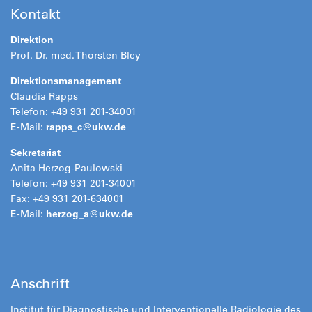
Kontakt
Direktion
Prof. Dr. med. Thorsten Bley
Direktionsmanagement
Claudia Rapps
Telefon: +49 931 201-34001
E-Mail:
rapps_c@
ukw.de
Sekretariat
Anita Herzog-Paulowski
Telefon: +49 931 201-34001
Fax: +49 931 201-634001
E-Mail:
herzog_a@ukw.de
Anschrift
Institut für Diagnostische und Interventionelle Radiologie des