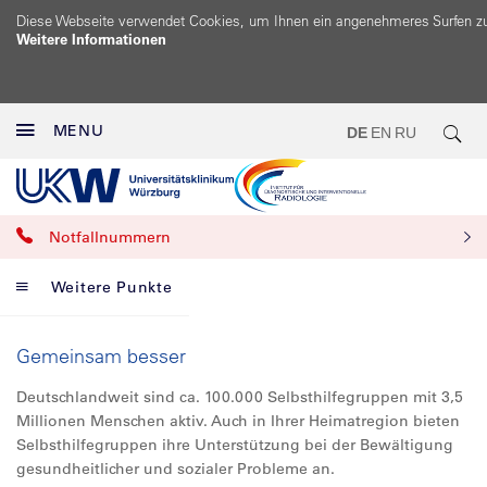
Diese Webseite verwendet Cookies, um Ihnen ein angenehmeres Surfen z
Weitere Informationen
MENU
DE
EN
RU
Notfallnummern
Weitere Punkte
Gemeinsam besser
Deutschlandweit sind ca. 100.000 Selbsthilfegruppen mit 3,5
Millionen Menschen aktiv. Auch in Ihrer Heimatregion bieten
Selbsthilfegruppen ihre Unterstützung bei der Bewältigung
gesundheitlicher und sozialer Probleme an.