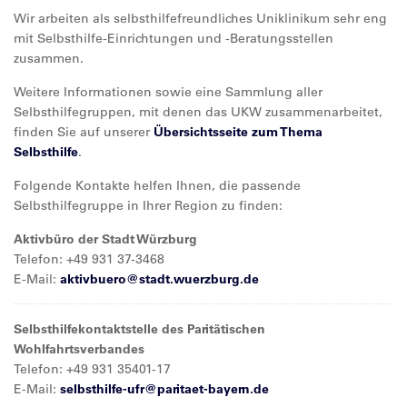
Wir arbeiten als selbsthilfefreundliches Uniklinikum sehr eng
mit Selbsthilfe-Einrichtungen und -Beratungsstellen
zusammen.
Weitere Informationen sowie eine Sammlung aller
Selbsthilfegruppen, mit denen das UKW zusammenarbeitet,
finden Sie auf unserer
Übersichtsseite zum Thema
Selbsthilfe
.
Folgende Kontakte helfen Ihnen, die passende
Selbsthilfegruppe in Ihrer Region zu finden:
Aktivbüro der Stadt Würzburg
Telefon: +49 931 37-3468
E-Mail:
aktivbuero@
stadt.wuerzburg.de
Selbsthilfekontaktstelle des Paritätischen
Wohlfahrtsverbandes
Telefon: +49 931 35401-17
E-Mail:
selbsthilfe-ufr@
paritaet-bayern.de