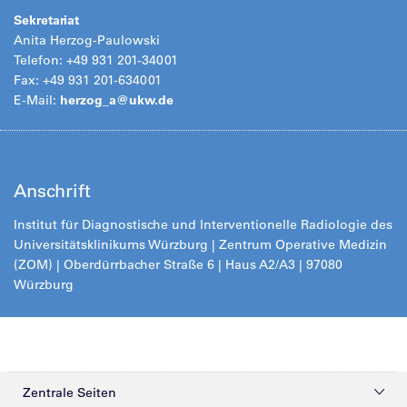
Sekretariat
Anita Herzog-Paulowski
Telefon: +49 931 201-34001
Fax: +49 931 201-634001
E-Mail:
herzog_a@ukw.de
Anschrift
Institut für Diagnostische und Interventionelle Radiologie des
Universitätsklinikums Würzburg | Zentrum Operative Medizin
(ZOM) | Oberdürrbacher Straße 6 | Haus A2/A3 | 97080
Würzburg
Zentrale Seiten