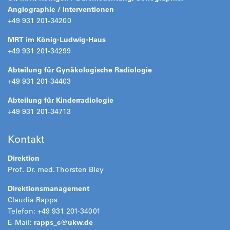
Angiographie / Interventionen
+49 931 201-34200
MRT im König-Ludwig-Haus
+49 931 201-34299
Abteilung für Gynäkologische Radiologie
+49 931 201-34403
Abteilung für Kinderradiologie
+49 931 201-34713
Kontakt
Direktion
Prof. Dr. med. Thorsten Bley
Direktionsmanagement
Claudia Rapps
Telefon: +49 931 201-34001
E-Mail:
rapps_c@
ukw.de