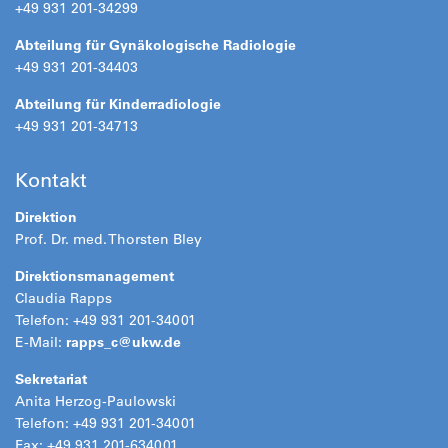
+49 931 201-34299
Abteilung für Gynäkologische Radiologie
+49 931 201-34403
Abteilung für Kinderradiologie
+49 931 201-34713
Kontakt
Direktion
Prof. Dr. med. Thorsten Bley
Direktionsmanagement
Claudia Rapps
Telefon: +49 931 201-34001
E-Mail:
rapps_c@
ukw.de
Sekretariat
Anita Herzog-Paulowski
Telefon: +49 931 201-34001
Fax: +49 931 201-634001