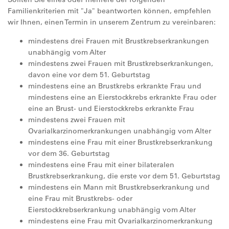
Familienkriterien mit "Ja" beantworten können, empfehlen
wir Ihnen, einen Termin in unserem Zentrum zu vereinbaren:
mindestens drei Frauen mit Brustkrebserkrankungen
unabhängig vom Alter
mindestens zwei Frauen mit Brustkrebserkrankungen,
davon eine vor dem 51. Geburtstag
mindestens eine an Brustkrebs erkrankte Frau und
mindestens eine an Eierstockkrebs erkrankte Frau oder
eine an Brust- und Eierstockkrebs erkrankte Frau
mindestens zwei Frauen mit
Ovarialkarzinomerkrankungen unabhängig vom Alter
mindestens eine Frau mit einer Brustkrebserkrankung
vor dem 36. Geburtstag
mindestens eine Frau mit einer bilateralen
Brustkrebserkrankung, die erste vor dem 51. Geburtstag
mindestens ein Mann mit Brustkrebserkrankung und
eine Frau mit Brustkrebs- oder
Eierstockkrebserkrankung unabhängig vom Alter
mindestens eine Frau mit Ovarialkarzinomerkrankung