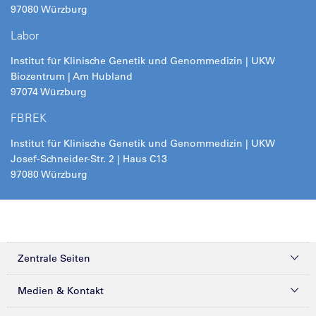
97080 Würzburg
Labor
Institut für Klinische Genetik und Genommedizin | UKW
Biozentrum | Am Hubland
97074 Würzburg
FBREK
Institut für Klinische Genetik und Genommedizin | UKW
Josef-Schneider-Str. 2 | Haus C13
97080 Würzburg
Zentrale Seiten
Kliniken & Zentren
Medien & Kontakt
Patienten & Besucher