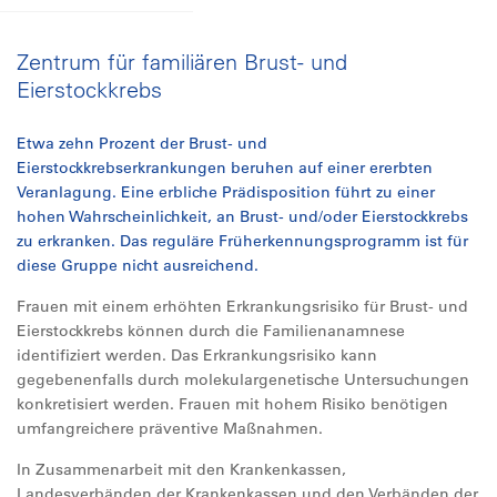
Zentrum für familiären Brust- und
Eierstockkrebs
Etwa zehn Prozent der Brust- und
Eierstockkrebserkrankungen beruhen auf einer ererbten
Veranlagung. Eine erbliche Prädisposition führt zu einer
hohen Wahrscheinlichkeit, an Brust- und/oder Eierstockkrebs
zu erkranken. Das reguläre Früherkennungsprogramm ist für
diese Gruppe nicht ausreichend.
Frauen mit einem erhöhten Erkrankungsrisiko für Brust- und
Eierstockkrebs können durch die Familienanamnese
identifiziert werden. Das Erkrankungsrisiko kann
gegebenenfalls durch molekulargenetische Untersuchungen
konkretisiert werden. Frauen mit hohem Risiko benötigen
umfangreichere präventive Maßnahmen.
In Zusammenarbeit mit den Krankenkassen,
Landesverbänden der Krankenkassen und den Verbänden der