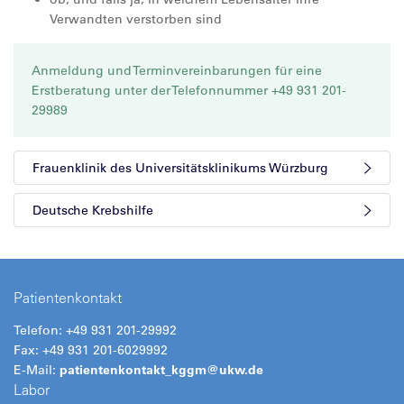
Verwandten verstorben sind
Anmeldung und Terminvereinbarungen für eine
Erstberatung unter der Telefonnummer +49 931 201-
29989
Frauenklinik des Universitätsklinikums Würzburg
Deutsche Krebshilfe
Patientenkontakt
Telefon: +49 931 201-29992
Fax: +49 931 201-6029992
E-Mail:
patientenkontakt_kggm@
ukw.de
Labor