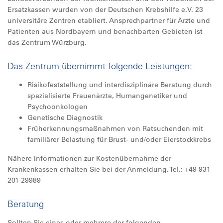
Ersatzkassen wurden von der Deutschen Krebshilfe e.V. 23
universitäre Zentren etabliert. Ansprechpartner für Ärzte und
Patienten aus Nordbayern und benachbarten Gebieten ist
das Zentrum Würzburg.
Das Zentrum übernimmt folgende Leistungen:
Risikofeststellung und interdisziplinäre Beratung durch
spezialisierte Frauenärzte, Humangenetiker und
Psychoonkologen
Genetische Diagnostik
Früherkennungsmaßnahmen von Ratsuchenden mit
familiärer Belastung für Brust- und/oder Eierstockkrebs
Nähere Informationen zur Kostenübernahme der
Krankenkassen erhalten Sie bei der Anmeldung. Tel.: +49 931
201-29989
Beratung
Sollten Sie eines oder mehrere der folgenden