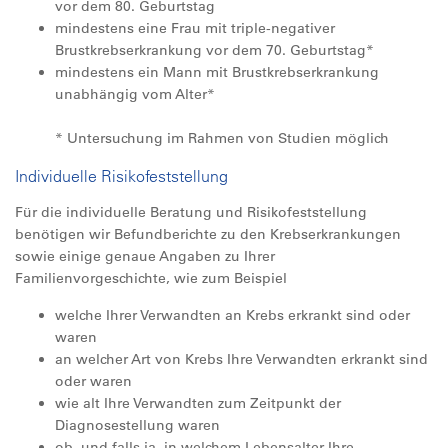
vor dem 80. Geburtstag
mindestens eine Frau mit triple-negativer
Brustkrebserkrankung vor dem 70. Geburtstag*
mindestens ein Mann mit Brustkrebserkrankung
unabhängig vom Alter*
* Untersuchung im Rahmen von Studien möglich
Individuelle Risikofeststellung
Für die individuelle Beratung und Risikofeststellung
benötigen wir Befundberichte zu den Krebserkrankungen
sowie einige genaue Angaben zu Ihrer
Familienvorgeschichte, wie zum Beispiel
welche Ihrer Verwandten an Krebs erkrankt sind oder
waren
an welcher Art von Krebs Ihre Verwandten erkrankt sind
oder waren
wie alt Ihre Verwandten zum Zeitpunkt der
Diagnosestellung waren
ob, und falls ja, in welchem Lebensalter Ihre