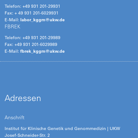
Telefon: +49 931 201-29931
Fax: + 49 931 201-6029931
E-Mail:
labor_kggm@
ukw.de
FBREK
Telefon: +49 931 201-29989
Fax: +49 931 201-6029989
E-Mail:
fbrek_kggm@
ukw.de
Adressen
Anschrift
Institut für Klinische Genetik und Genommedizin | UKW
Josef-Schneider-Str. 2