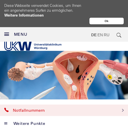
Diese Webseite verwendet Cookies, um Ihnen
ein angenehmeres Surfen zu ermöglichen.
Weitere Informationen
Ok
MENU
DE
EN
RU
Notfallnummern
Weitere Punkte