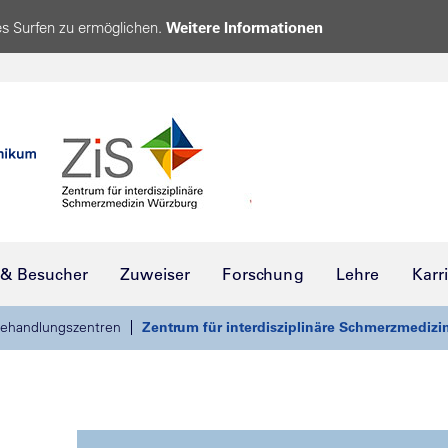
s Surfen zu ermöglichen.
Weitere Informationen
 & Besucher
Zuweiser
Forschung
Lehre
Karr
ehandlungszentren
Zentrum für interdisziplinäre Schmerzmedizin