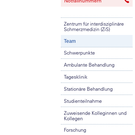
Notfallnummern
Zentrum für interdisziplinäre
Schmerzmedizin (ZiS)
Team
Schwerpunkte
Ambulante Behandlung
Tagesklinik
Stationäre Behandlung
Studienteilnahme
Zuweisende Kolleginnen und
Kollegen
Forschung