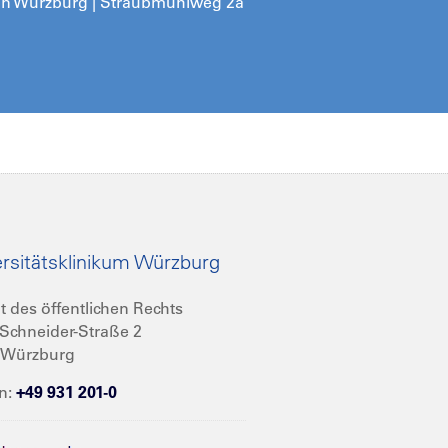
zin Würzburg | Straubmühlweg 2a
rsitätsklinikum Würzburg
t des öffentlichen Rechts
Schneider-Straße 2
 Würzburg
n:
+49 931 201-0