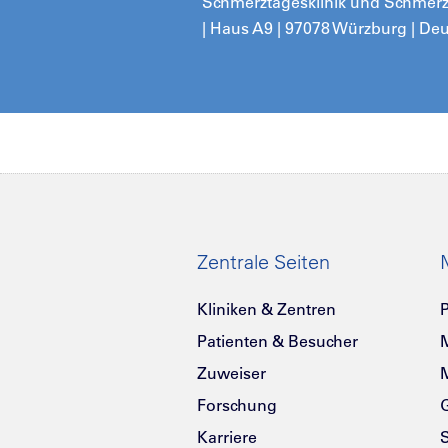
Schmerztagesklinik und Schmerz
| Haus A9 | 97078 Würzburg | De
Zentrale Seiten
Kliniken & Zentren
P
Patienten & Besucher
Zuweiser
Forschung
G
Karriere