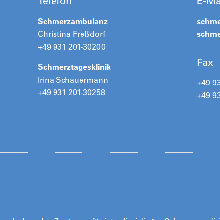
Telefon
E-Ma
Schmerzambulanz
schm
Christina Freßdorf
schme
+49 931 201-30200
Fax
Schmerztagesklinik
Irina Schauermann
+49 9
+49 931 201-30258
+49 93