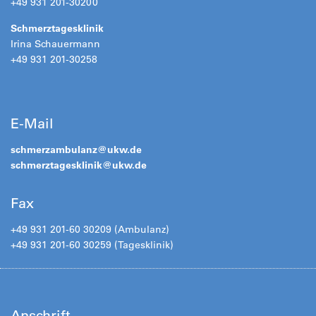
+49 931 201-30200
Schmerztagesklinik
Irina Schauermann
+49 931 201-30258
E-Mail
schmerzambulanz@
ukw.de
schmerztagesklinik@
ukw.de
Fax
+49 931 201-60 30209 (Ambulanz)
+49 931 201-60 30259 (Tagesklinik)
Anschrift