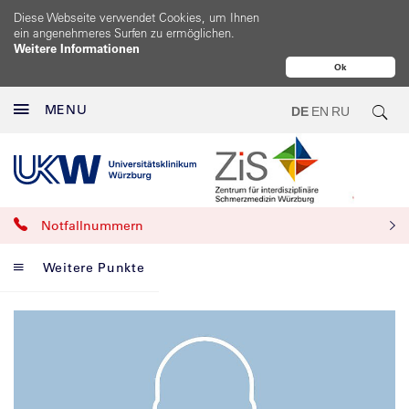
Diese Webseite verwendet Cookies, um Ihnen
ein angenehmeres Surfen zu ermöglichen.
Weitere Informationen
Ok
MENU
DE
EN
RU
Notfallnummern
Weitere Punkte