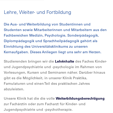
Lehre, Weiter- und Fortbildung
Die Aus- und Weiterbildung von Studentinnen und
Studenten sowie Mitarbeiterinnen und Mitarbeitern aus den
Fachbereichen Medizin, Psychologie, Sonderpädagogik,
Diplompädagogik und Sprachheilpädagogik gehört als
Einrichtung des Universitätsklinikums zu unseren
Kernaufgaben. Dieses Anliegen liegt uns sehr am Herzen.
Studierenden bringen wir die
Lehrinhalte
des Faches Kinder-
und Jugendpsychiatrie und -psychologie im Rahmen von
Vorlesungen, Kursen und Seminaren näher. Darüber hinaus
gibt es die Möglichkeit, in unserer Klinik Praktika,
Famulaturen und einen Teil des praktischen Jahres
abzuleisten.
Unsere Klinik hat die die volle
Weiterbildungsberechtigung
zur Fachärztin oder zum Facharzt für Kinder- und
Jugendpsychiatrie und -psychotherapie.