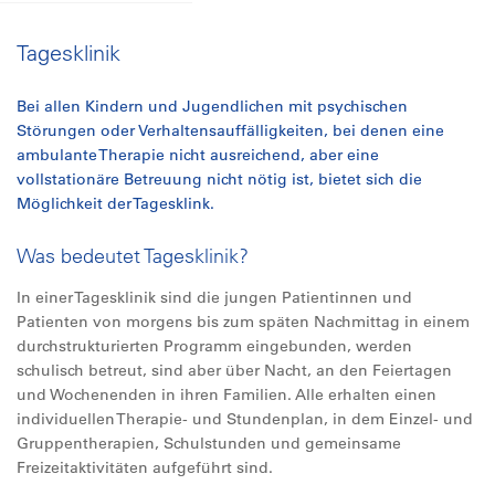
Tagesklinik
Bei allen Kindern und Jugendlichen mit psychischen
Störungen oder Verhaltensauffälligkeiten, bei denen eine
ambulante Therapie nicht ausreichend, aber eine
vollstationäre Betreuung nicht nötig ist, bietet sich die
Möglichkeit der Tagesklink.
Was bedeutet Tagesklinik?
In einer Tagesklinik sind die jungen Patientinnen und
Patienten von morgens bis zum späten Nachmittag in einem
durchstrukturierten Programm eingebunden, werden
schulisch betreut, sind aber über Nacht, an den Feiertagen
und Wochenenden in ihren Familien. Alle erhalten einen
individuellen Therapie- und Stundenplan, in dem Einzel- und
Gruppentherapien, Schulstunden und gemeinsame
Freizeitaktivitäten aufgeführt sind.