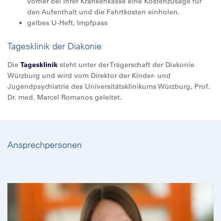
vorher bei Ihrer Krankenkasse eine Kostenzusage für
den Aufenthalt und die Fahrtkosten einholen.
gelbes U-Heft, Impfpass
Tagesklinik der Diakonie
Die
Tagesklinik
steht unter der Trägerschaft der Diakonie
Würzburg und wird vom Direktor der Kinder- und
Jugendpsychiatrie des Universitätsklinikums Würzburg, Prof.
Dr. med. Marcel Romanos geleitet.
Ansprechpersonen