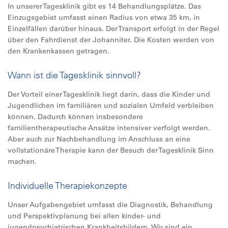
In unserer Tagesklinik gibt es 14 Behandlungsplätze. Das
Einzugsgebiet umfasst einen Radius von etwa 35 km, in
Einzelfällen darüber hinaus. Der Transport erfolgt in der Regel
über den Fahrdienst der Johanniter. Die Kosten werden von
den Krankenkassen getragen.
Wann ist die Tagesklinik sinnvoll?
Der Vorteil einer Tagesklinik liegt darin, dass die Kinder und
Jugendlichen im familiären und sozialen Umfeld verbleiben
können. Dadurch können insbesondere
familientherapeutische Ansätze intensiver verfolgt werden.
Aber auch zur Nachbehandlung im Anschluss an eine
vollstationäre Therapie kann der Besuch der Tagesklinik Sinn
machen.
Individuelle Therapiekonzepte
Unser Aufgabengebiet umfasst die Diagnostik, Behandlung
und Perspektivplanung bei allen kinder- und
jugendpsychiatrischen Krankheitsbildern. Wir sind ein