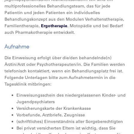
multiprofessionelles Behandlungsteam, das für jede
Patientin und jeden Patienten ein individuelles
Behandlungskonzept aus den Modulen Verhaltenstherapie,
Familientherapie,
Ergotherapie
, Motopädie und bei Bedarf
auch Pharmakotherapie entwickelt.
Aufnahme
Die Einweisung erfolgt über die/den behandelnde(n)
Ärztin/Arzt oder Psychotherapeuten/in. Die Familien werden
telefonisch kontaktiert, wenn ein Behandlungsplatz frei ist.
Folgende Unterlagen bitte zum Aufnahmetermin in die
Tagesklinik mitbringen:
Einweisungsschein des niedergelassenen Kinder- und
Jugendpsychiaters
Versicherungskarte der Krankenkasse
Vorbefunde, Arztbriefe, Zeugnisse
(schriftliches) Einverständnis aller Sorgeberechtigten
Bei privat versicherten Eltern ist wichtig, dass Sie