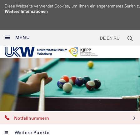
Diese Webseite verwendet Cookies, um Ihnen ein angenehmeres Surfen z
Weitere Informationen
MENU
DE
EN
RU
Notfallnummern
Weitere Punkte