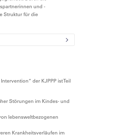
nspartnerinnen und -
 Struktur für die
Intervention“ der KJPPP ist Teil
cher Störungen im Kindes- und
g von lebensweltbezogenen
ren Krankheitsverläufen im