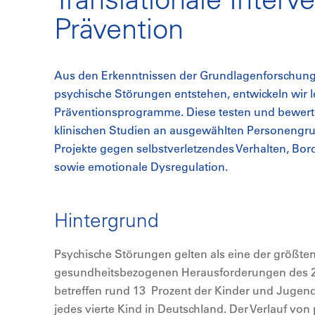
Prävention
Aus den Erkenntnissen der Grundlagenforschun
psychische Störungen entstehen, entwickeln wir
Präventionsprogramme. Diese testen und bewer
klinischen Studien an ausgewählten Personengru
Projekte gegen selbstverletzendes Verhalten, Bo
sowie emotionale Dysregulation.
Hintergrund
Psychische Störungen gelten als eine der größte
gesundheitsbezogenen Herausforderungen des 2
betreffen rund 13 Prozent der Kinder und Jugend
jedes vierte Kind in Deutschland. Der Verlauf vo