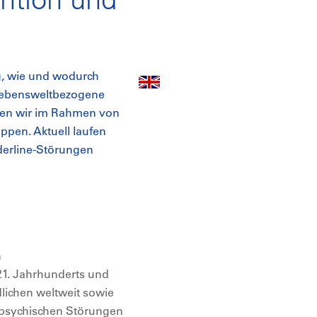
g, wie und wodurch
 lebensweltbezogene
ten wir im Rahmen von
ppen. Aktuell laufen
rderline-Störungen
n
1. Jahrhunderts und
lichen weltweit sowie
n psychischen Störungen