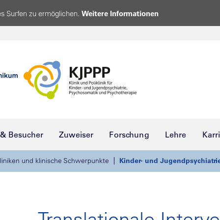
s Surfen zu ermöglichen.
Weitere Informationen
 & Besucher
Zuweiser
Forschung
Lehre
Karr
liniken und klinische Schwerpunkte
Kinder- und Jugendpsychiatri
Translationale Interv