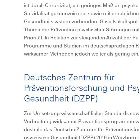
ist durch Chronizität, ein geringes Maß an psych
Suizidalität gekennzeichnet sowie mit erheblichen
Gesundheitssystem verbunden. Gesellschaftspoli
Thema der Prävention psychischer Störungen mit
Priorität. In Relation zur steigenden Anzahl der Pu
Programme und Studien im deutschsprachigen Ra
wirksamer Methoden jedoch weiter als gering ei
Deutsches Zentrum für
Präventionsforschung und Ps
Gesundheit (DZPP)
Zur Umsetzung wissenschaftlicher Standards so
Verbreitung wirksamer Präventionsprogramme wur
deshalb das Deutsche Zentrum für Präventionsf
psychische Gesundheit (DZPP) 2019 in Würzburg 