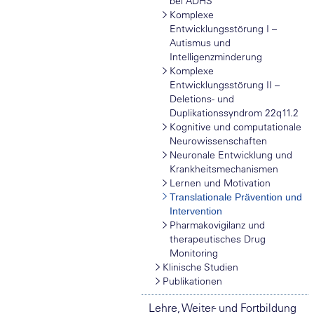
bei ADHS
Komplexe
Entwicklungsstörung I –
Autismus und
Intelligenzminderung
Komplexe
Entwicklungsstörung II –
Deletions- und
Duplikationssyndrom 22q11.2
Kognitive und computationale
Neurowissenschaften
Neuronale Entwicklung und
Krankheitsmechanismen
Lernen und Motivation
Translationale Prävention und
Intervention
Pharmakovigilanz und
therapeutisches Drug
Monitoring
Klinische Studien
Publikationen
Lehre, Weiter- und Fortbildung