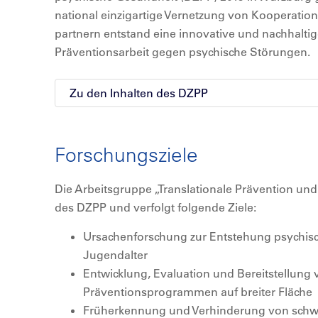
national einzigartige Vernetzung von Kooperatio
partnern entstand eine innovative und nachhaltige
Präventionsarbeit gegen psychische Störungen.
Zu den Inhalten des DZPP
Forschungsziele
Die Arbeitsgruppe „Translationale Prävention und 
des DZPP und verfolgt folgende Ziele:
Ursachenforschung zur Entstehung psychis
Jugendalter
Entwicklung, Evaluation und Bereitstellun
Präventionsprogrammen auf breiter Fläche
Früherkennung und Verhinderung von schwe