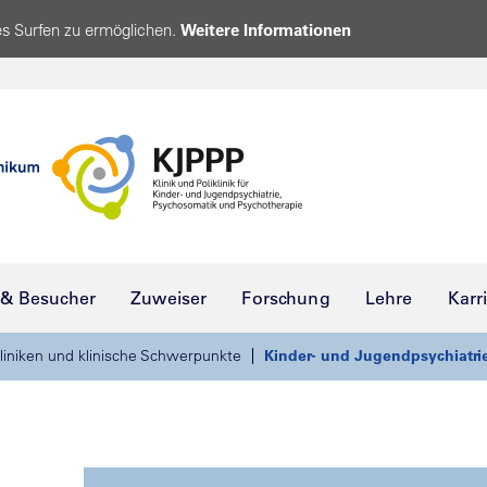
s Surfen zu ermöglichen.
Weitere Informationen
 & Besucher
Zuweiser
Forschung
Lehre
Karr
liniken und klinische Schwerpunkte
Kinder- und Jugendpsychiatri