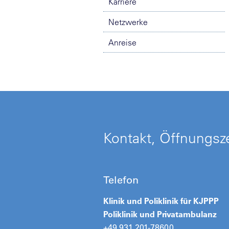
Karriere
Netzwerke
Anreise
Kontakt, Öffnungsze
Telefon
Klinik und Poliklinik für KJPPP
Poliklinik
und
Privatambulanz
+49 931 201-78600