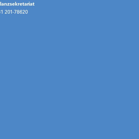
anzsekretariat
31 201-78620