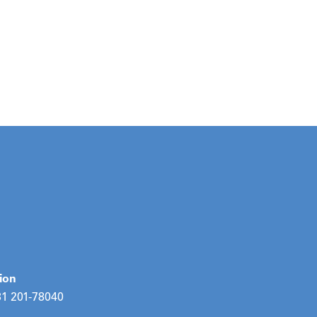
ion
31 201-78040