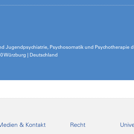
- und Jugendpsychiatrie, Psychosomatik und Psychotherapie d
080 Würzburg | Deutschland
Medien & Kontakt
Recht
Unive