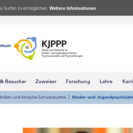
s Surfen zu ermöglichen.
Weitere Informationen
 & Besucher
Zuweiser
Forschung
Lehre
Karr
liniken und klinische Schwerpunkte
Kinder- und Jugendpsychiatri