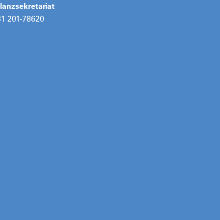
anzsekretariat
31 201-78620