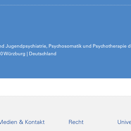
- und Jugendpsychiatrie, Psychosomatik und Psychotherapie d
080 Würzburg | Deutschland
Medien & Kontakt
Recht
Unive