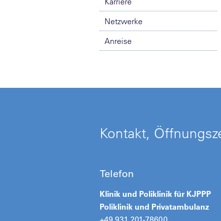
Karriere
Netzwerke
Anreise
Kontakt, Öffnungsze
Telefon
Klinik und Poliklinik für KJPPP
Poliklinik
und
Privatambulanz
+49 931 201-78600