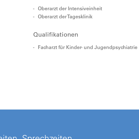
Oberarzt der Intensiveinheit
Oberarzt der Tagesklinik
Qualifikationen
Facharzt für Kinder- und Jugendpsychiatrie
iten, Sprechzeiten