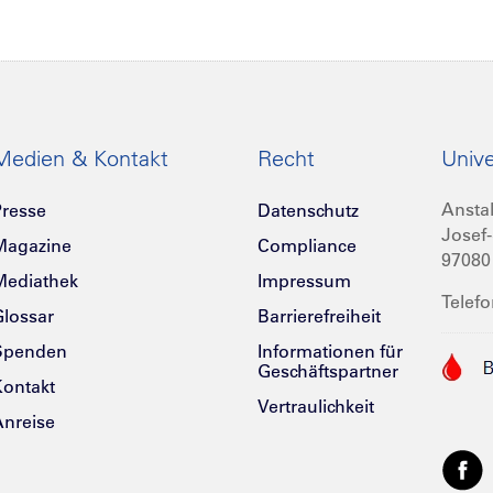
Medien & Kontakt
Recht
Unive
Anstal
resse
Datenschutz
Josef-
Magazine
Compliance
97080
Mediathek
Impressum
Telefo
lossar
Barrierefreiheit
Spenden
Informationen für
Geschäftspartner
ontakt
Vertraulichkeit
nreise