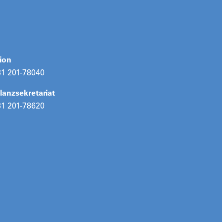
ion
31 201-78040
anzsekretariat
31 201-78620