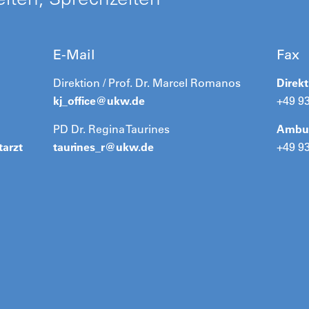
E-Mail
Fax
Direktion / Prof. Dr. Marcel Romanos
Direkt
kj_office@
ukw.de
+49 9
PD Dr. Regina Taurines
Ambul
tarzt
taurines_r@
ukw.de
+49 9