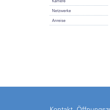
Karriere
Netzwerke
Anreise
Kontakt, Öffnungsze