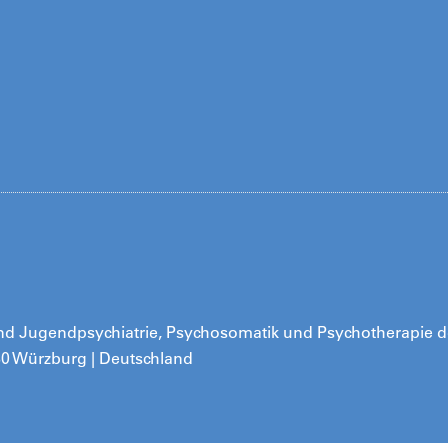
- und Jugendpsychiatrie, Psychosomatik und Psychotherapie d
080 Würzburg | Deutschland