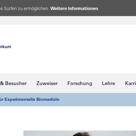
s Surfen zu ermöglichen.
Weitere Informationen
 & Besucher
Zuweiser
Forschung
Lehre
Karr
 für Experimentelle Biomedizin