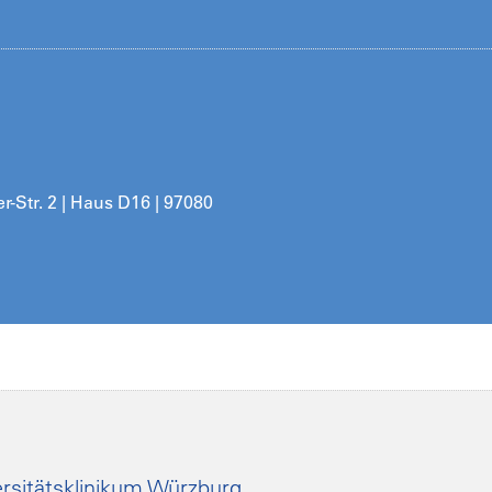
r-Str. 2 | Haus D16 | 97080
rsitätsklinikum Würzburg