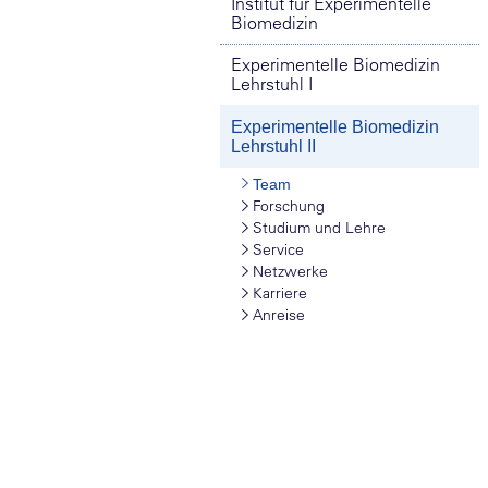
Institut für Experimentelle
Biomedizin
Experimentelle Biomedizin
Lehrstuhl I
Experimentelle Biomedizin
Lehrstuhl II
Team
Forschung
Studium und Lehre
Service
Netzwerke
Karriere
Anreise