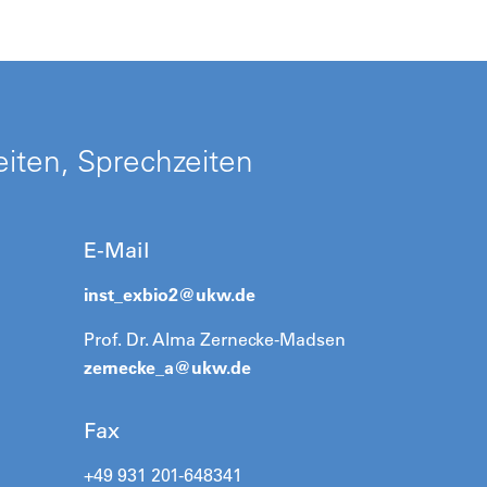
iten, Sprechzeiten
E-Mail
inst_exbio2@
ukw.de
Prof. Dr. Alma Zernecke-Madsen
zernecke_a@
ukw.de
Fax
+49 931 201-648341