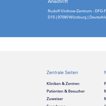
Anschrift
Rudolf-Virchow-Zentrum - DFG-For
D15 | 97080 Würzburg | Deutsch
Zentrale Seiten
Kliniken & Zentren
P
Patienten & Besucher
Zuweiser