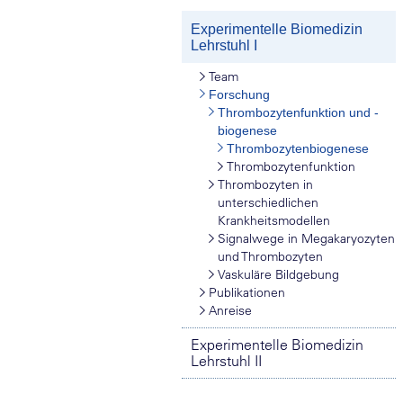
Experimentelle Biomedizin
Lehrstuhl I
Team
Forschung
Thrombozytenfunktion und -
biogenese
Thrombozytenbiogenese
Thrombozytenfunktion
Thrombozyten in
unterschiedlichen
Krankheitsmodellen
Signalwege in Megakaryozyten
und Thrombozyten
Vaskuläre Bildgebung
Publikationen
Anreise
Experimentelle Biomedizin
Lehrstuhl II