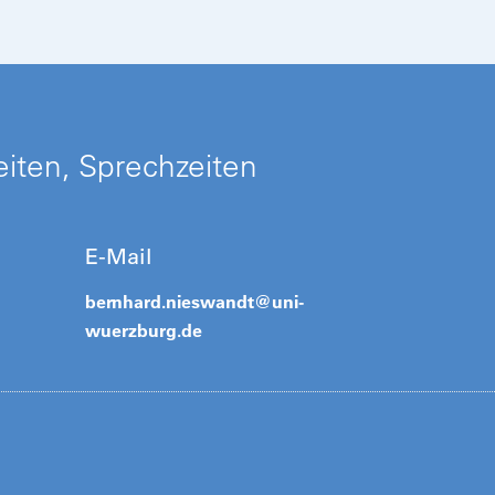
iten, Sprechzeiten
E-Mail
bernhard.nieswandt@
uni-
wuerzburg.de