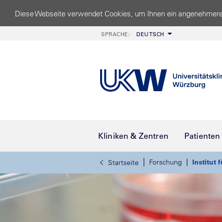
Diese Webseite verwendet Cookies, um Ihnen ein angenehmere
SPRACHE:
DEUTSCH
Kliniken & Zentren
Patienten
Forschung
Institut
Startseite