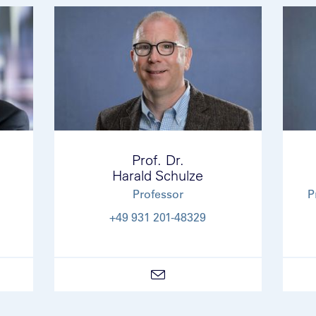
Prof. Dr.
Harald Schulze
Professor
P
+49 931 201-48329