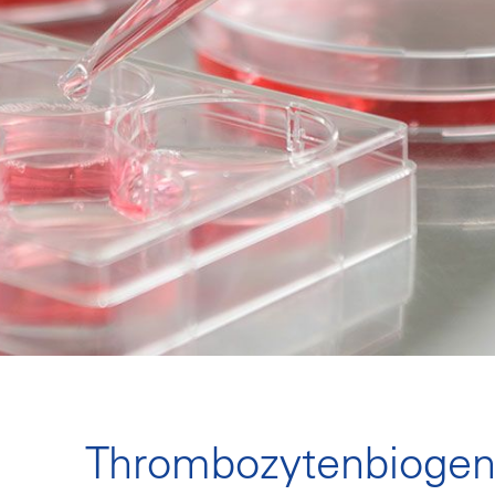
Thrombozytenbioge