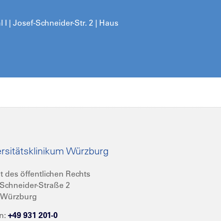
 | Josef-Schneider-Str. 2 | Haus
rsitätsklinikum Würzburg
t des öffentlichen Rechts
Schneider-Straße 2
 Würzburg
n:
+49 931 201-0