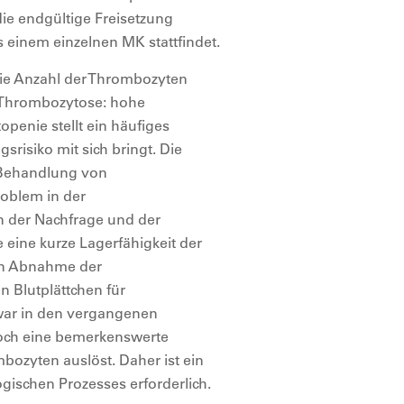
ie endgültige Freisetzung
 einem einzelnen MK stattfindet.
ie Anzahl der Thrombozyten
 Thrombozytose: hohe
penie stellt ein häufiges
srisiko mit sich bringt. Die
 Behandlung von
oblem in der
en der Nachfrage und der
eine kurze Lagerfähigkeit der
en Abnahme der
n Blutplättchen für
war in den vergangenen
noch eine bemerkenswerte
bozyten auslöst. Daher ist ein
ogischen Prozesses erforderlich.