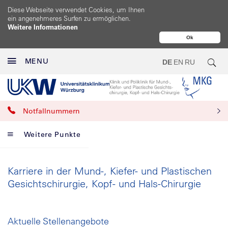
Diese Webseite verwendet Cookies, um Ihnen
ein angenehmeres Surfen zu ermöglichen.
Weitere Informationen
Ok
MENU
DE
EN
RU
Notfallnummern
Weitere Punkte
Karriere in der Mund-, Kiefer- und Plastischen
Gesichtschirurgie, Kopf- und Hals-Chirurgie
Aktuelle Stellenangebote