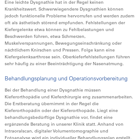
Eine leichte Dysgnathie hat in der Regel keinen
Krankheitswert. Schwerwiegendere Dysgnathien können
jedoch funktionelle Probleme hervorrufen und werden zudem
oft als ästhetisch störend empfunden. Fehlstellungen der
Kiefergelenke etwa können zu Fehlbelastungen und
Beschwerden führen, etwa Schmerzen,
Muskelverspannungen, Bewegungseinschränkung oder
nächtlichem Knirschen und Pressen. Folge kann eine
Kiefergelenksarthrose sein. Oberkieferfehlstellungen führen
sehr häufig zu einer Beeinträchtigung der Nasenatmung.
Behandlungsplanung und Operationsvorbereitung
Bei der Behandlung einer Dysgnathie müssen
Kieferorthopädie und Kieferchirurgie eng zusammenarbeiten.
Die Erstberatung übernimmt in der Regel die
Kieferorthopädin oder der Kieferorthopäde. Liegt eine
behandlungsbedürftige Dysgnathie vor, findet eine
ergänzende Beratung in unserer Klinik statt. Anhand von
Intraoralscan, digitaler Volumentomographie und
Fotoanalyse wird ein individueller Behandlungsplan erstellt.