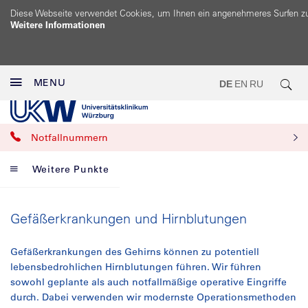
Diese Webseite verwendet Cookies, um Ihnen ein angenehmeres Surfen z
Weitere Informationen
MENU
DE
EN
RU
Notfallnummern
Weitere Punkte
Gefäßerkrankungen und Hirnblutungen
Gefäßerkrankungen des Gehirns können zu potentiell
lebensbedrohlichen Hirnblutungen führen. Wir führen
sowohl geplante als auch notfallmäßige operative Eingriffe
durch. Dabei verwenden wir modernste Operationsmethoden