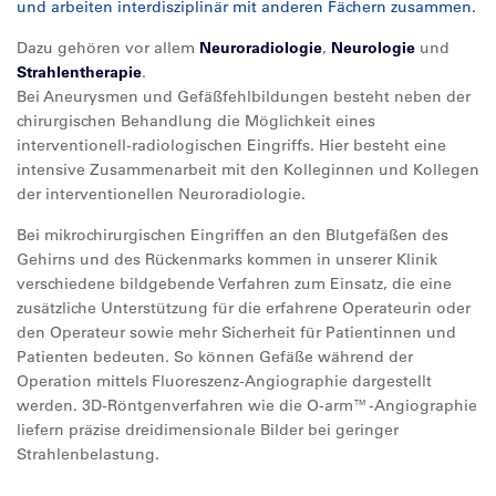
und arbeiten interdisziplinär mit anderen Fächern zusammen.
Dazu gehören vor allem
Neuroradiologie
,
Neurologie
und
Strahlentherapie
.
Bei Aneurysmen und Gefäßfehlbildungen besteht neben der
chirurgischen Behandlung die Möglichkeit eines
interventionell-radiologischen Eingriffs. Hier besteht eine
intensive Zusammenarbeit mit den Kolleginnen und Kollegen
der interventionellen Neuroradiologie.
Bei mikrochirurgischen Eingriffen an den Blutgefäßen des
Gehirns und des Rückenmarks kommen in unserer Klinik
verschiedene bildgebende Verfahren zum Einsatz, die eine
zusätzliche Unterstützung für die erfahrene Operateurin oder
den Operateur sowie mehr Sicherheit für Patientinnen und
Patienten bedeuten. So können Gefäße während der
Operation mittels Fluoreszenz-Angiographie dargestellt
werden. 3D-Röntgenverfahren wie die O-arm™-Angiographie
liefern präzise dreidimensionale Bilder bei geringer
Strahlenbelastung.