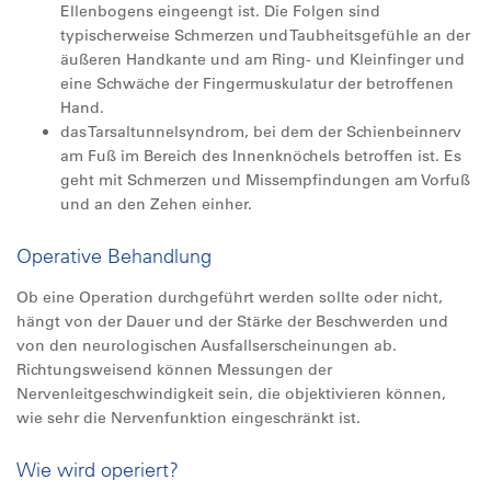
Ellenbogens eingeengt ist. Die Folgen sind
typischerweise Schmerzen und Taubheitsgefühle an der
äußeren Handkante und am Ring- und Kleinfinger und
eine Schwäche der Fingermuskulatur der betroffenen
Hand.
das Tarsaltunnelsyndrom, bei dem der Schienbeinnerv
am Fuß im Bereich des Innenknöchels betroffen ist. Es
geht mit Schmerzen und Missempfindungen am Vorfuß
und an den Zehen einher.
Operative Behandlung
Ob eine Operation durchgeführt werden sollte oder nicht,
hängt von der Dauer und der Stärke der Beschwerden und
von den neurologischen Ausfallserscheinungen ab.
Richtungsweisend können Messungen der
Nervenleitgeschwindigkeit sein, die objektivieren können,
wie sehr die Nervenfunktion eingeschränkt ist.
Wie wird operiert?