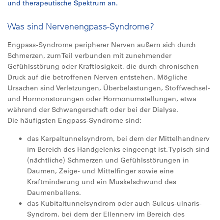
und therapeutische Spektrum an.
Was sind Nervenengpass-Syndrome?
Engpass-Syndrome peripherer Nerven äußern sich durch
Schmerzen, zum Teil verbunden mit zunehmender
Gefühlsstörung oder Kraftlosigkeit, die durch chronischen
Druck auf die betroffenen Nerven entstehen. Mögliche
Ursachen sind Verletzungen, Überbelastungen, Stoffwechsel-
und Hormonstörungen oder Hormonumstellungen, etwa
während der Schwangerschaft oder bei der Dialyse.
Die häufigsten Engpass-Syndrome sind:
das Karpaltunnelsyndrom, bei dem der Mittelhandnerv
im Bereich des Handgelenks eingeengt ist. Typisch sind
(nächtliche) Schmerzen und Gefühlsstörungen in
Daumen, Zeige- und Mittelfinger sowie eine
Kraftminderung und ein Muskelschwund des
Daumenballens.
das Kubitaltunnelsyndrom oder auch Sulcus-ulnaris-
Syndrom, bei dem der Ellennerv im Bereich des