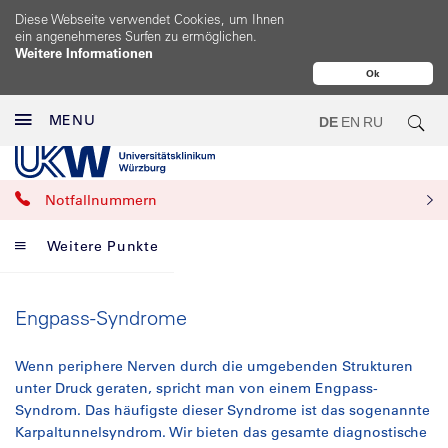
Diese Webseite verwendet Cookies, um Ihnen
ein angenehmeres Surfen zu ermöglichen.
Weitere Informationen
Ok
MENU
DE
EN
RU
Notfallnummern
Weitere Punkte
Engpass-Syndrome
Wenn periphere Nerven durch die umgebenden Strukturen
unter Druck geraten, spricht man von einem Engpass-
Syndrom. Das häufigste dieser Syndrome ist das sogenannte
Karpaltunnelsyndrom. Wir bieten das gesamte diagnostische