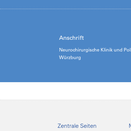
Anschrift
Neurochirurgische Klinik und Poli
Würzb
urg
Zentrale Seiten