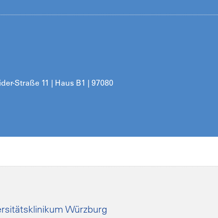
ider-Straße 11 | Haus B1 | 97080
rsitätsklinikum Würzburg