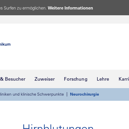
s Surfen zu ermöglichen.
Weitere Informationen
 & Besucher
Zuweiser
Forschung
Lehre
Karr
liniken und klinische Schwerpunkte
Neurochirurgie
Hirnblutungen