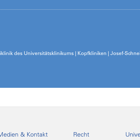
klinik des Universitätsklinikums | Kopfkliniken | Josef-Schne
Medien & Kontakt
Recht
Unive