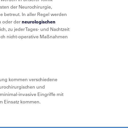
isten der Neurochirurgie,
 betreut. In aller Regel werden
on oder der
neurologischen
ch, zu jeder Tages- und Nachtzeit
 auch nicht-operative Maßnahmen
tung kommen verschiedene
urochirurgischen und
inimal-invasive Eingriffe mit
um Einsatz kommen.