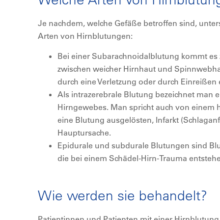
Je nachdem, welche Gefäße betroffen sind, unte
Arten von Hirnblutungen:
Bei einer Subarachnoidalblutung kommt es 
zwischen weicher Hirnhaut und Spinnwebhau
durch eine Verletzung oder durch Einreißen
Als intrazerebrale Blutung bezeichnet man 
Hirngewebes. Man spricht auch von einem 
eine Blutung ausgelösten, Infarkt (Schlaganfa
Hauptursache.
Epidurale und subdurale Blutungen sind Bl
die bei einem Schädel-Hirn-Trauma entsteh
Wie werden sie behandelt?
Patientinnen und Patienten mit einer Hirnblutung