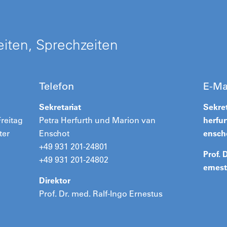
iten, Sprechzeiten
Telefon
E-Ma
Sekretariat
Sekret
reitag
Petra Herfurth und Marion van
herfu
ter
Enschot
ensc
+49 931 201-24801
Prof. 
+49 931 201-24802
ernes
Direktor
Prof. Dr. med. Ralf-Ingo Ernestus