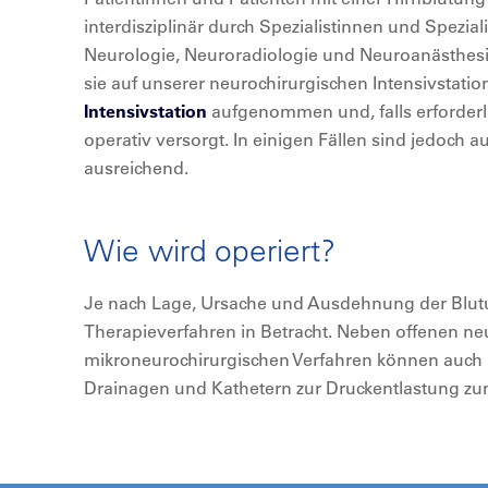
interdisziplinär durch Spezialistinnen und Spezial
Neurologie, Neuroradiologie und Neuroanästhesie
sie auf unserer neurochirurgischen Intensivstati
Intensivstation
aufgenommen und, falls erforderli
operativ versorgt. In einigen Fällen sind jedoch
ausreichend.
Wie wird operiert?
Je nach Lage, Ursache und Ausdehnung der Blu
Therapieverfahren in Betracht. Neben offenen ne
mikroneurochirurgischen Verfahren können auch m
Drainagen und Kathetern zur Druckentlastung z