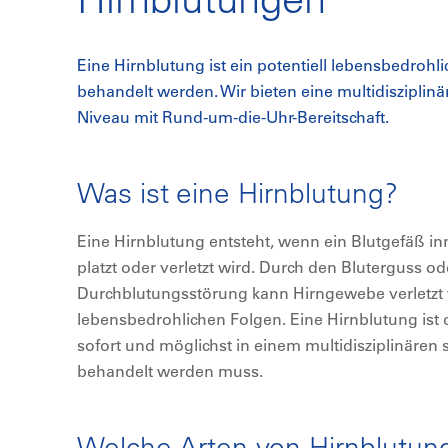
Eine Hirnblutung ist ein potentiell lebensbedrohl
behandelt werden. Wir bieten eine multidiszipli
Niveau mit Rund-um-die-Uhr-Bereitschaft.
Was ist eine Hirnblutung?
Eine Hirnblutung entsteht, wenn ein Blutgefäß in
platzt oder verletzt wird. Durch den Bluterguss od
Durchblutungsstörung kann Hirngewebe verletzt w
lebensbedrohlichen Folgen. Eine Hirnblutung ist 
sofort und möglichst in einem multidisziplinären 
behandelt werden muss.
Welche Arten von Hirnblutung