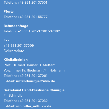
Telefon: +49 931 201-37501
Pforte
Telefon: +49 931 201-55777
Befundanfrage
Telefon: +49 931 201-37001/-37002
Fax
+49 931 201-37009
Sekretariate
Klinikdirektion
Prof. Dr. med. Rainer H. Meffert
Vorzimmer Fr. Riedmann/Fr. Hofmann
Telefon: +49 931 201-37001
E-Mail:
unfallchirurgie@
ukw.de
Sekretariat Hand-Plastische Chirurgie
Fr. Schindler
Telefon: +49 931 201-37032
E-Mail:
schindler_m@
ukw.de