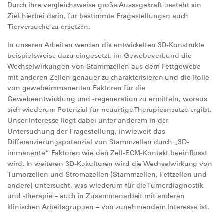
Durch ihre vergleichsweise große Aussagekraft besteht ein
Ziel hierbei darin, für bestimmte Fragestellungen auch
Tierversuche zu ersetzen.
In unseren Arbeiten werden die entwickelten 3D-Konstrukte
beispielsweise dazu eingesetzt, im Gewebeverbund die
Wechselwirkungen von Stammzellen aus dem Fettgewebe
mit anderen Zellen genauer zu charakterisieren und die Rolle
von gewebeimmanenten Faktoren für die
Gewebeentwicklung und -regeneration zu ermitteln, woraus
sich wiederum Potenzial für neuartige Therapieansätze ergibt.
Unser Interesse liegt dabei unter anderem in der
Untersuchung der Fragestellung, inwieweit das
Differenzierungspotenzial von Stammzellen durch „3D-
immanente“ Faktoren wie den Zell-ECM-Kontakt beeinflusst
wird. In weiteren 3D-Kokulturen wird die Wechselwirkung von
Tumorzellen und Stromazellen (Stammzellen, Fettzellen und
andere) untersucht, was wiederum für die Tumordiagnostik
und -therapie – auch in Zusammenarbeit mit anderen
klinischen Arbeitsgruppen – von zunehmendem Interesse ist.