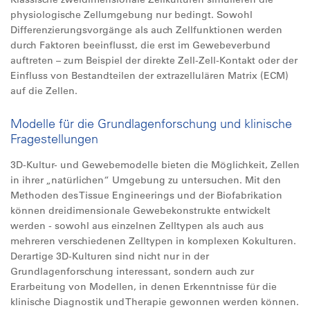
physiologische Zellumgebung nur bedingt. Sowohl
Differenzierungsvorgänge als auch Zellfunktionen werden
durch Faktoren beeinflusst, die erst im Gewebeverbund
auftreten – zum Beispiel der direkte Zell-Zell-Kontakt oder der
Einfluss von Bestandteilen der extrazellulären Matrix (ECM)
auf die Zellen.
Modelle für die Grundlagenforschung und klinische
Fragestellungen
3D-Kultur- und Gewebemodelle bieten die Möglichkeit, Zellen
in ihrer „natürlichen“ Umgebung zu untersuchen. Mit den
Methoden des Tissue Engineerings und der Biofabrikation
können dreidimensionale Gewebekonstrukte entwickelt
werden - sowohl aus einzelnen Zelltypen als auch aus
mehreren verschiedenen Zelltypen in komplexen Kokulturen.
Derartige 3D-Kulturen sind nicht nur in der
Grundlagenforschung interessant, sondern auch zur
Erarbeitung von Modellen, in denen Erkenntnisse für die
klinische Diagnostik und Therapie gewonnen werden können.