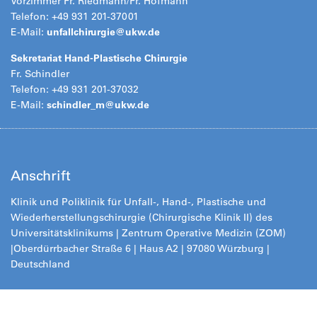
Vorzimmer Fr. Riedmann/Fr. Hofmann
Telefon: +49 931 201-37001
E-Mail:
unfallchirurgie@
ukw.de
Sekretariat Hand-Plastische Chirurgie
Fr. Schindler
Telefon: +49 931 201-37032
E-Mail:
schindler_m@
ukw.de
Anschrift
Klinik und Poliklinik für Unfall-, Hand-, Plastische und
Wiederherstellungschirurgie (Chirurgische Klinik II) des
Universitätsklinikums | Zentrum Operative Medizin (ZOM)
|
Oberdürrbacher Straße 6 | Haus A2 | 97080 Würzburg |
Deutschland