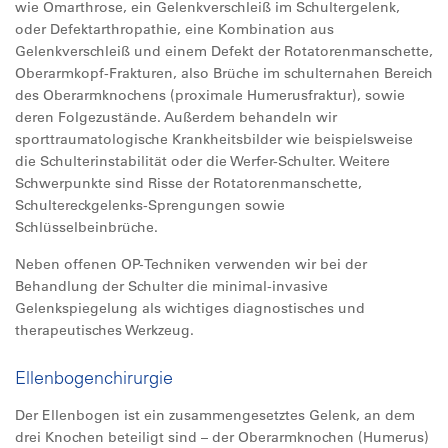
wie Omarthrose, ein Gelenkverschleiß im Schultergelenk,
oder Defektarthropathie, eine Kombination aus
Gelenkverschleiß und einem Defekt der Rotatorenmanschette,
Oberarmkopf-Frakturen, also Brüche im schulternahen Bereich
des Oberarmknochens (proximale Humerusfraktur), sowie
deren Folgezustände. Außerdem behandeln wir
sporttraumatologische Krankheitsbilder wie beispielsweise
die Schulterinstabilität oder die Werfer-Schulter. Weitere
Schwerpunkte sind Risse der Rotatorenmanschette,
Schultereckgelenks-Sprengungen sowie
Schlüsselbeinbrüche.
Neben offenen OP-Techniken verwenden wir bei der
Behandlung der Schulter die minimal-invasive
Gelenkspiegelung als wichtiges diagnostisches und
therapeutisches Werkzeug.
Ellenbogenchirurgie
Der Ellenbogen ist ein zusammengesetztes Gelenk, an dem
drei Knochen beteiligt sind – der Oberarmknochen (Humerus)