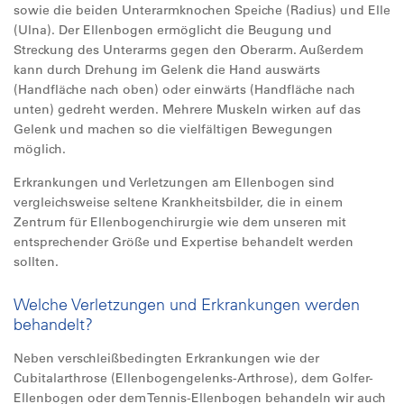
sowie die beiden Unterarmknochen Speiche (Radius) und Elle
(Ulna). Der Ellenbogen ermöglicht die Beugung und
Streckung des Unterarms gegen den Oberarm. Außerdem
kann durch Drehung im Gelenk die Hand auswärts
(Handfläche nach oben) oder einwärts (Handfläche nach
unten) gedreht werden. Mehrere Muskeln wirken auf das
Gelenk und machen so die vielfältigen Bewegungen
möglich.
Erkrankungen und Verletzungen am Ellenbogen sind
vergleichsweise seltene Krankheitsbilder, die in einem
Zentrum für Ellenbogenchirurgie wie dem unseren mit
entsprechender Größe und Expertise behandelt werden
sollten.
Welche Verletzungen und Erkrankungen werden
behandelt?
Neben verschleißbedingten Erkrankungen wie der
Cubitalarthrose (Ellenbogengelenks-Arthrose), dem Golfer-
Ellenbogen oder dem Tennis-Ellenbogen behandeln wir auch