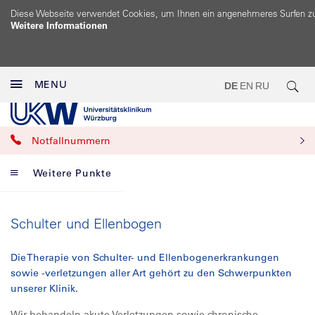
Diese Webseite verwendet Cookies, um Ihnen ein angenehmeres Surfen z
Weitere Informationen
MENU
DE
EN
RU
Notfallnummern
Weitere Punkte
Schulter und Ellenbogen
Die Therapie von Schulter- und Ellenbogenerkrankungen
sowie -verletzungen aller Art gehört zu den Schwerpunkten
unserer Klinik.
Wir behandeln akute Verletzungen sowie chronische,