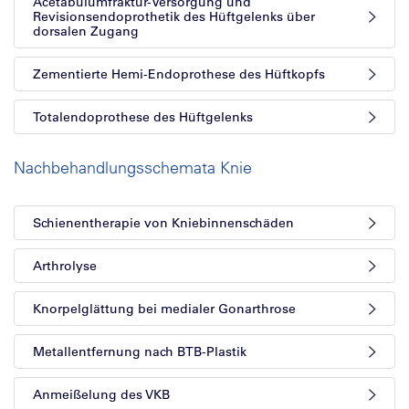
Acetabulumfraktur-Versorgung und
Revisionsendoprothetik des Hüftgelenks über
dorsalen Zugang
Zementierte Hemi-Endoprothese des Hüftkopfs
Totalendoprothese des Hüftgelenks
Nachbehandlungsschemata Knie
Schienentherapie von Kniebinnenschäden
Arthrolyse
Knorpelglättung bei medialer Gonarthrose
Metallentfernung nach BTB-Plastik
Anmeißelung des VKB