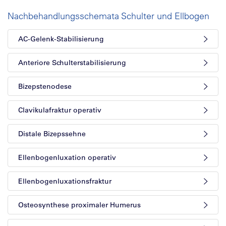
Nachbehandlungsschemata Schulter und Ellbogen
AC-Gelenk-Stabilisierung
Anteriore Schulterstabilisierung
Bizepstenodese
Clavikulafraktur operativ
Distale Bizepssehne
Ellenbogenluxation operativ
Ellenbogenluxationsfraktur
Osteosynthese proximaler Humerus