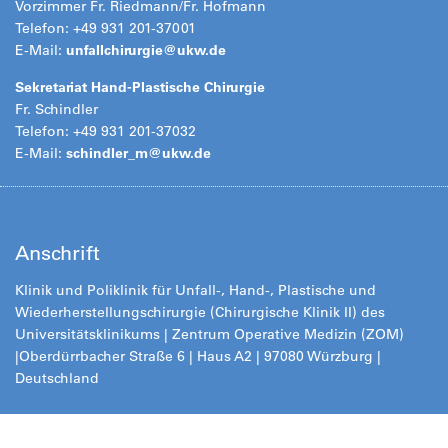
Vorzimmer Fr. Riedmann/Fr. Hofmann
Telefon: +49 931 201-37001
E-Mail:
unfallchirurgie@
ukw.de
Sekretariat Hand-Plastische Chirurgie
Fr. Schindler
Telefon: +49 931 201-37032
E-Mail:
schindler_m@
ukw.de
Anschrift
Klinik und Poliklinik für Unfall-, Hand-, Plastische und
Wiederherstellungschirurgie (Chirurgische Klinik II) des
Universitätsklinikums | Zentrum Operative Medizin (ZOM)
|
Oberdürrbacher Straße 6 | Haus A2 | 97080 Würzburg |
Deutschland