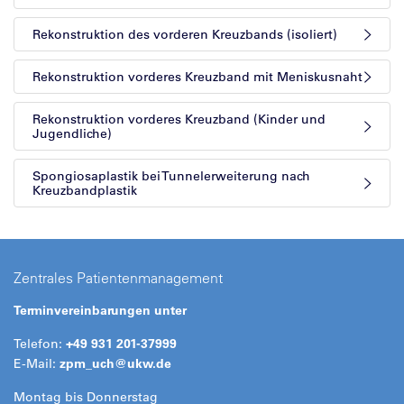
Rekonstruktion des vorderen Kreuzbands (isoliert)
Rekonstruktion vorderes Kreuzband mit Meniskusnaht
Rekonstruktion vorderes Kreuzband (Kinder und
Jugendliche)
Spongiosaplastik bei Tunnelerweiterung nach
Kreuzbandplastik
Zentrales Patientenmanagement
Terminvereinbarungen unter
Telefon:
+49 931 201-37999
E-Mail:
zpm_uch@
ukw.de
Montag bis Donnerstag