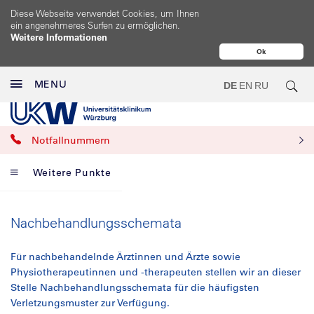
Diese Webseite verwendet Cookies, um Ihnen
ein angenehmeres Surfen zu ermöglichen.
Weitere Informationen
Ok
MENU
DE
EN
RU
Notfallnummern
Weitere Punkte
Nachbehandlungsschemata
Für nachbehandelnde Ärztinnen und Ärzte sowie
Physiotherapeutinnen und -therapeuten stellen wir an dieser
Stelle Nachbehandlungsschemata für die häufigsten
Verletzungsmuster zur Verfügung.