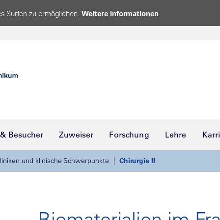
s Surfen zu ermöglichen.
Weitere Informationen
 & Besucher
Zuweiser
Forschung
Lehre
Karr
liniken und klinische Schwerpunkte
Chirurgie II
Biomaterialien im Fr