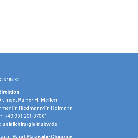
tariate
direktion
Dr. med. Rainer H. Meffert
mmer Fr. Riedmann/Fr. Hofmann
n: +49 931 201-37001
:
unfallchirurgie@
ukw.de
ariat Hand-Plastische Chirurgie