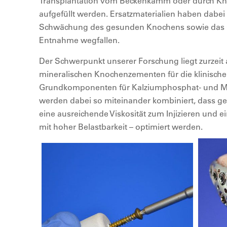
Transplantation vom Beckenkamm oder durch Kn
aufgefüllt werden. Ersatzmaterialien haben dabei 
Schwächung des gesunden Knochens sowie das Op
Entnahme wegfallen.
Der Schwerpunkt unserer Forschung liegt zurzeit
mineralischen Knochenzementen für die klinisc
Grundkomponenten für Kalziumphosphat- und
werden dabei so miteinander kombiniert, dass g
eine ausreichende Viskosität zum Injizieren und
mit hoher Belastbarkeit – optimiert werden.