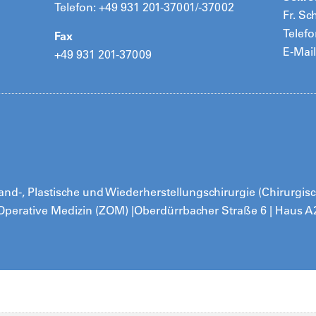
Telefon: +49 931 201-37001/-37002
Fr. Sc
Telefo
Fax
E-Mail
+49 931 201-37009
 Hand-, Plastische und Wiederherstellungschirurgie (Chirurgisch
Operative Medizin (ZOM) |
Oberdürrbacher Straße 6 | Haus A