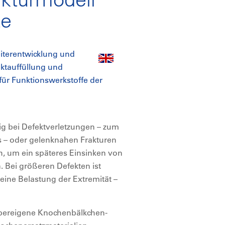
te
iterentwicklung und
ktauffüllung und
für Funktionswerkstoffe der
fig bei Defektverletzungen – zum
ls – oder gelenknahen Frakturen
ich, um ein späteres Einsinken von
. Bei größeren Defekten ist
ine Belastung der Extremität –
örpereigene Knochenbälkchen-