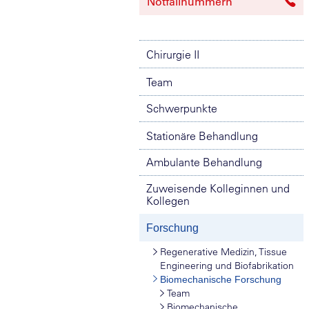
Notfallnummern
Chirurgie II
Team
Schwerpunkte
Stationäre Behandlung
Ambulante Behandlung
Zuweisende Kolleginnen und
Kollegen
Forschung
Regenerative Medizin, Tissue
Engineering und Biofabrikation
Biomechanische Forschung
Team
Biomechanische