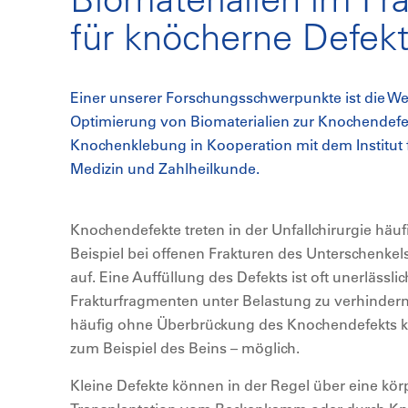
für knöcherne Defek
Einer unserer Forschungsschwerpunkte ist die We
Optimierung von Biomaterialien zur Knochendefe
Knochenklebung in Kooperation mit dem Institut 
Medizin und Zahlheilkunde.
Knochendefekte treten in der Unfallchirurgie häu
Beispiel bei offenen Frakturen des Unterschenke
auf. Eine Auffüllung des Defekts ist oft unerlässl
Frakturfragmenten unter Belastung zu verhindern
häufig ohne Überbrückung des Knochendefekts ke
zum Beispiel des Beins – möglich.
Kleine Defekte können in der Regel über eine k