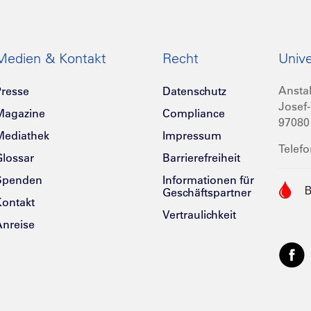
Medien & Kontakt
Recht
Unive
Anstal
resse
Datenschutz
Josef-
Magazine
Compliance
97080
Mediathek
Impressum
Telefo
lossar
Barrierefreiheit
Spenden
Informationen für
Geschäftspartner
ontakt
Vertraulichkeit
nreise