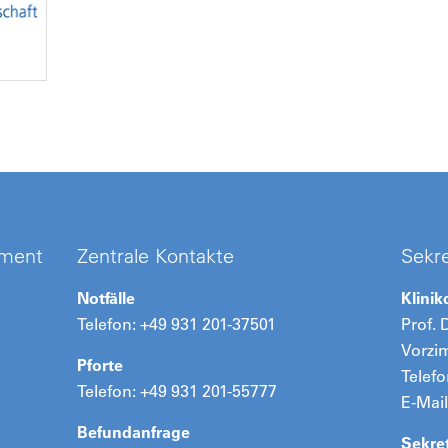
ement
Zentrale Kontakte
Sekre
Notfälle
Klinik
Telefon: +49 931 201-37501
Prof. 
Vorzi
Pforte
Telefo
Telefon: +49 931 201-55777
E-Mail
Befundanfrage
Sekret