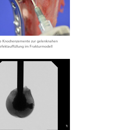
are Knochenzemente zur gelenknahen
fektauffüllung im Frakturmodell