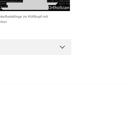
kelhalsklinge im Hüftkopf mit
tion