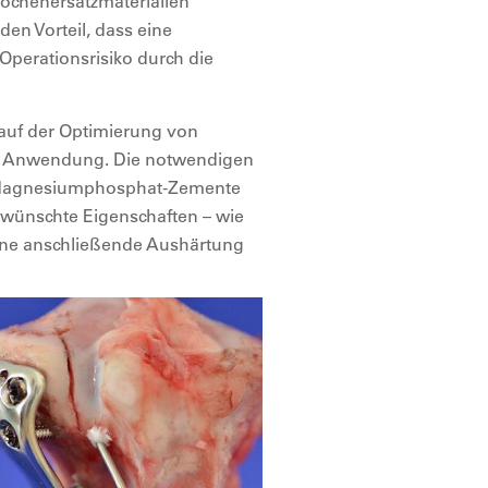
ochenersatzmaterialien
den Vorteil, dass eine
erationsrisiko durch die
 auf der Optimierung von
he Anwendung. Die notwendigen
 Magnesiumphosphat-Zemente
ewünschte Eigenschaften – wie
 eine anschließende Aushärtung