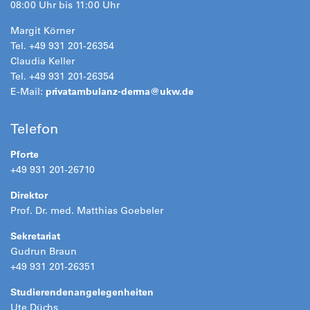
08:00 Uhr bis 11:00 Uhr
Margit Körner
Tel. +49 931 201-26354
Claudia Keller
Tel. +49 931 201-26354
E-Mail:
privatambulanz-derma@
ukw.de
Telefon
Pforte
+49 931 201-26710
Direktor
Prof. Dr. med. Matthias Goebeler
Sekretariat
Gudrun Braun
+49 931 201-26351
Studierendenangelegenheiten
Ute Düchs