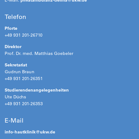
E-Mail:
privatambulanz-derma@
ukw.de
Telefon
Pforte
+49 931 201-26710
Direktor
Prof. Dr. med. Matthias Goebeler
Sekretariat
Gudrun Braun
+49 931 201-26351
Studierendenangelegenheiten
Ute Düchs
+49 931 201-26353
E-Mail
info-hautklinik@
ukw.de