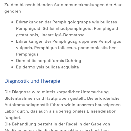
Zu den blasenbildenden Autoimmunerkrankungen der Haut
gehören
Erkrankungen der Pemphigoidgruppe wie bullöses
Pemphigoid, Schleimhautpemphigoid, Pemphigoid
gestationis, lineare IgA-Dermatose
Erkrankungen der Pemphigusgruppe wie Pemphigus
vulgaris, Pemphigus foliaceus, paraneoplastischer
Pemphigus
Dermatitis herpetiformis Duhring
Epidermolysis bullosa acquisita
Diagnostik und Therapie
Die Diagnose wird mittels körperlicher Untersuchung,
Blutentnahmen und Hautproben gestellt. Die erforderliche
Autoimmundiagnostik führen wir in unserem hauseigenen
Labor durch, das auch als überregionales Einsendelabor
fungiert.
Die Behandlung besteht in der Regel in der Gabe von
Medikamenten, die die Immunreaktion abschwächen.