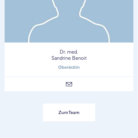
Dr. med.
Sandrine Benoit
Oberärztin
Zum Team