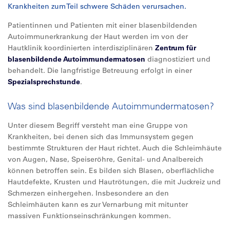
Krankheiten zum Teil schwere Schäden verursachen.
Patientinnen und Patienten mit einer blasenbildenden
Autoimmunerkrankung der Haut werden im von der
Hautklinik koordinierten interdisziplinären
Zentrum für
blasenbildende Autoimmundermatosen
diagnostiziert und
behandelt. Die langfristige Betreuung erfolgt in einer
Spezialsprechstunde
.
Was sind blasenbildende Autoimmundermatosen?
Unter diesem Begriff versteht man eine Gruppe von
Krankheiten, bei denen sich das Immunsystem gegen
bestimmte Strukturen der Haut richtet. Auch die Schleimhäute
von Augen, Nase, Speiseröhre, Genital- und Analbereich
können betroffen sein. Es bilden sich Blasen, oberflächliche
Hautdefekte, Krusten und Hautrötungen, die mit Juckreiz und
Schmerzen einhergehen. Insbesondere an den
Schleimhäuten kann es zur Vernarbung mit mitunter
massiven Funktionseinschränkungen kommen.