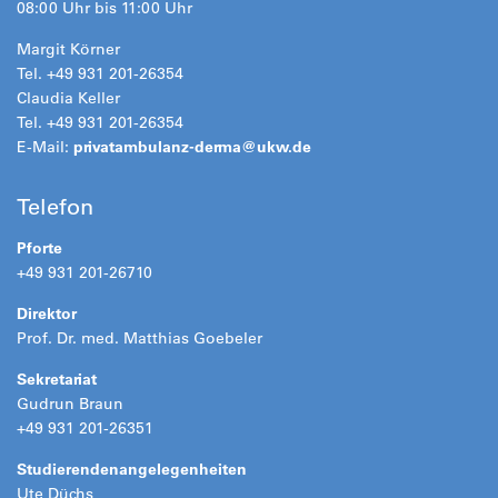
08:00 Uhr bis 11:00 Uhr
Margit Körner
Tel. +49 931 201-26354
Claudia Keller
Tel. +49 931 201-26354
E-Mail:
privatambulanz-derma@
ukw.de
Telefon
Pforte
+49 931 201-26710
Direktor
Prof. Dr. med. Matthias Goebeler
Sekretariat
Gudrun Braun
+49 931 201-26351
Studierendenangelegenheiten
Ute Düchs