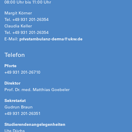
08:00 Uhr bis 11:00 Uhr
Margit Körner
Tel. +49 931 201-26354
Claudia Keller
Tel. +49 931 201-26354
E-Mail:
privatambulanz-derma@
ukw.de
Telefon
Pforte
+49 931 201-26710
Direktor
Prof. Dr. med. Matthias Goebeler
Sekretariat
Gudrun Braun
+49 931 201-26351
Studierendenangelegenheiten
Ute Düchs