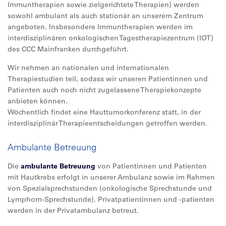
Immuntherapien sowie zielgerichtete Therapien) werden
sowohl ambulant als auch stationär an unserem Zentrum
angeboten. Insbesondere Immuntherapien werden im
interdisziplinären onkologischen Tagestherapiezentrum (IOT)
des CCC Mainfranken durchgeführt.
Wir nehmen an nationalen und internationalen
Therapiestudien teil, sodass wir unseren Patientinnen und
Patienten auch noch nicht zugelassene Therapiekonzepte
anbieten können.
Wöchentlich findet eine Hauttumorkonferenz statt, in der
interdisziplinär Therapieentscheidungen getroffen werden.
Ambulante Betreuung
Die
ambulante Betreuung
von Patientinnen und Patienten
mit Hautkrebs erfolgt in unserer Ambulanz sowie im Rahmen
von Spezialsprechstunden (onkologische Sprechstunde und
Lymphom-Sprechstunde). Privatpatientinnen und -patienten
werden in der Privatambulanz betreut.