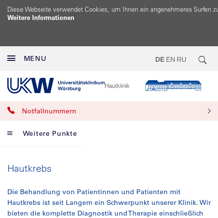
Diese Webseite verwendet Cookies, um Ihnen ein angenehmeres Surfen z
Weitere Informationen
MENU
DE
EN
RU
Notfallnummern
Weitere Punkte
Hautkrebs
Die Behandlung von Patientinnen und Patienten mit
Hautkrebs ist seit Langem ein Schwerpunkt unserer Klinik. Wir
bieten die komplette Diagnostik und Therapie einschließlich