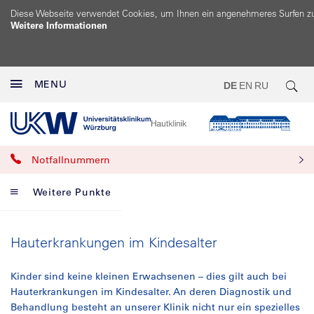
Diese Webseite verwendet Cookies, um Ihnen ein angenehmeres Surfen z
Weitere Informationen
MENU
DE
EN
RU
Notfallnummern
Weitere Punkte
Hauterkrankungen im Kindesalter
Kinder sind keine kleinen Erwachsenen – dies gilt auch bei
Hauterkrankungen im Kindesalter. An deren Diagnostik und
Behandlung besteht an unserer Klinik nicht nur ein spezielles