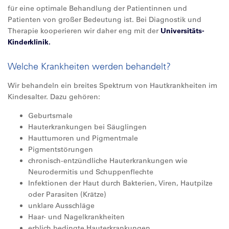
für eine optimale Behandlung der Patientinnen und
Patienten von großer Bedeutung ist. Bei Diagnostik und
Therapie kooperieren wir daher eng mit der
Universitäts-
Kinderklinik.
Welche Krankheiten werden behandelt?
Wir behandeln ein breites Spektrum von Hautkrankheiten im
Kindesalter. Dazu gehören:
Geburtsmale
Hauterkrankungen bei Säuglingen
Hauttumoren und Pigmentmale
Pigmentstörungen
chronisch-entzündliche Hauterkrankungen wie
Neurodermitis und Schuppenflechte
Infektionen der Haut durch Bakterien, Viren, Hautpilze
oder Parasiten (Krätze)
unklare Ausschläge
Haar- und Nagelkrankheiten
erblich bedingte Hauterkrankungen