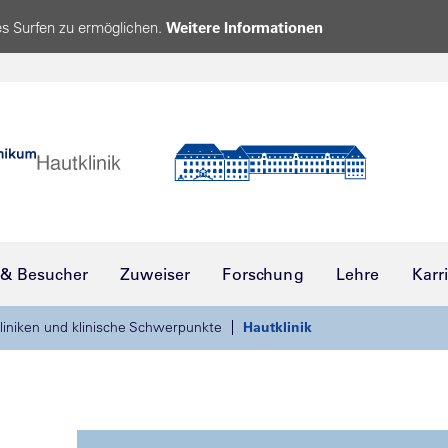
s Surfen zu ermöglichen.
Weitere Informationen
 & Besucher
Zuweiser
Forschung
Lehre
Karr
liniken und klinische Schwerpunkte
Hautklinik