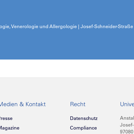
logie, Venerologie und Allergologie |
Josef-Schneider-Straße
Medien & Kontakt
Recht
Unive
Anstal
resse
Datenschutz
Josef-
Magazine
Compliance
97080