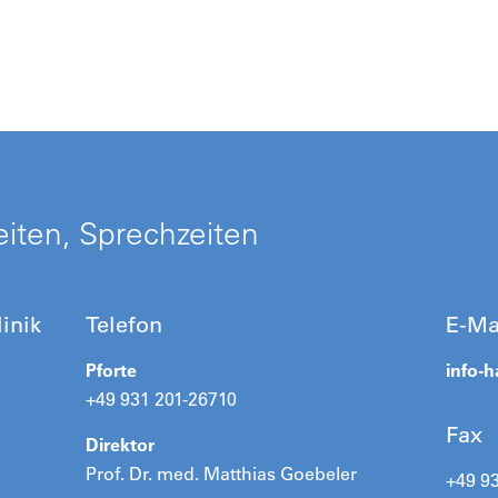
iten, Sprechzeiten
inik
Telefon
E-Ma
Pforte
info-h
+49 931 201-26710
Fax
Direktor
Prof. Dr. med. Matthias Goebeler
+49 9