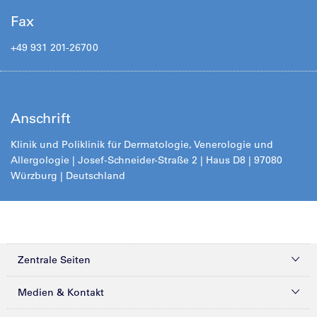
Fax
+49 931 201-26700
Anschrift
Klinik und Poliklinik für Dermatologie, Venerologie und
Allergologie |
Josef-Schneider-Straße 2
| Haus D8 | 97080
Würzburg | Deutschland
Zentrale Seiten
Kliniken & Zentren
Medien & Kontakt