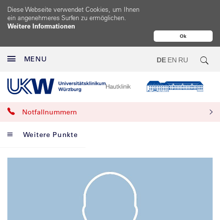
Diese Webseite verwendet Cookies, um Ihnen
ein angenehmeres Surfen zu ermöglichen.
Weitere Informationen
Ok
MENU
DE
EN
RU
Notfallnummern
Weitere Punkte