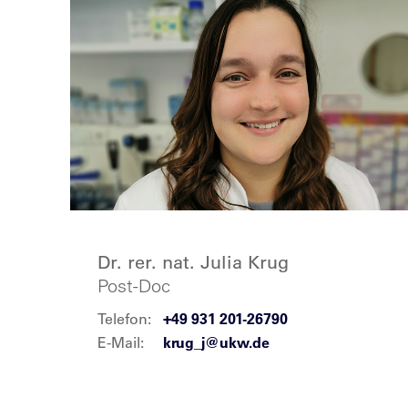
Dr. rer. nat. Julia Krug
Post-Doc
Telefon:
+49 931 201-26790
E-Mail:
krug_j@ukw.de