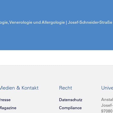
logie, Venerologie und Allergologie |
Josef-Schneider-Straße
Medien & Kontakt
Recht
Unive
Anstal
resse
Datenschutz
Josef-
Magazine
Compliance
97080