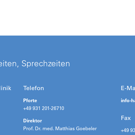
iten, Sprechzeiten
inik
Telefon
E-Ma
Pforte
info-h
+49 931 201-26710
Fax
Direktor
Prof. Dr. med. Matthias Goebeler
+49 9