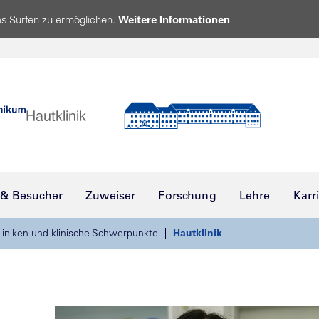
s Surfen zu ermöglichen.
Weitere Informationen
 & Besucher
Zuweiser
Forschung
Lehre
Karr
liniken und klinische Schwerpunkte
Hautklinik