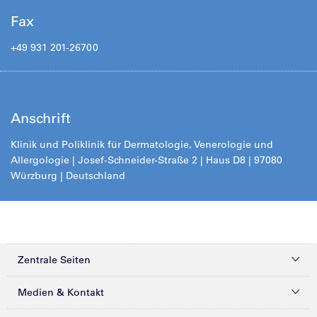
Fax
+49 931 201-26700
Anschrift
Klinik und Poliklinik für Dermatologie, Venerologie und
Allergologie |
Josef-Schneider-Straße 2
| Haus D8 | 97080
Würzburg | Deutschland
Zentrale Seiten
Kliniken & Zentren
Medien & Kontakt