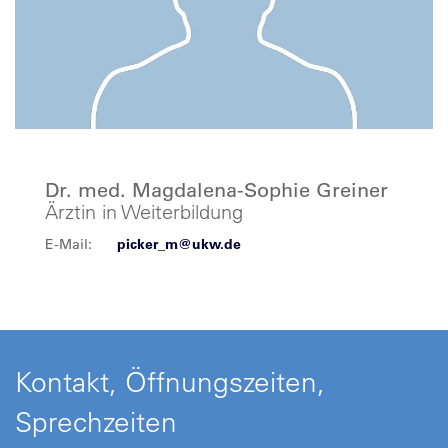
Dr. med. Magdalena-Sophie Greiner
Ärztin in Weiterbildung
E-Mail:
picker_m@ukw.de
Kontakt, Öffnungszeiten,
Sprechzeiten