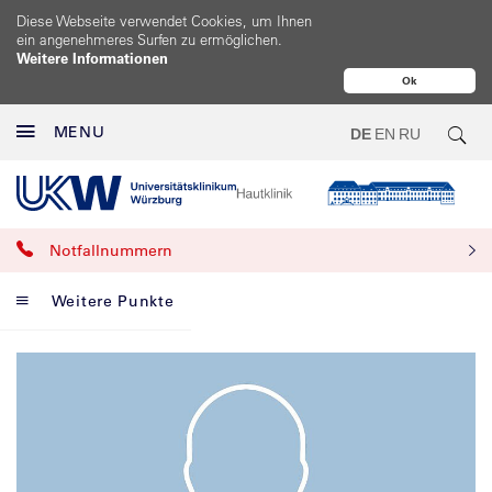
Diese Webseite verwendet Cookies, um Ihnen
ein angenehmeres Surfen zu ermöglichen.
Weitere Informationen
Ok
MENU
DE
EN
RU
Notfallnummern
Weitere Punkte